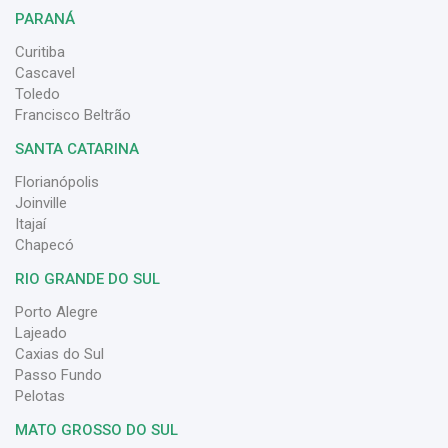
PARANÁ
Curitiba
Cascavel
Toledo
Francisco Beltrão
SANTA CATARINA
Florianópolis
Joinville
Itajaí
Chapecó
RIO GRANDE DO SUL
Porto Alegre
Lajeado
Caxias do Sul
Passo Fundo
Pelotas
MATO GROSSO DO SUL