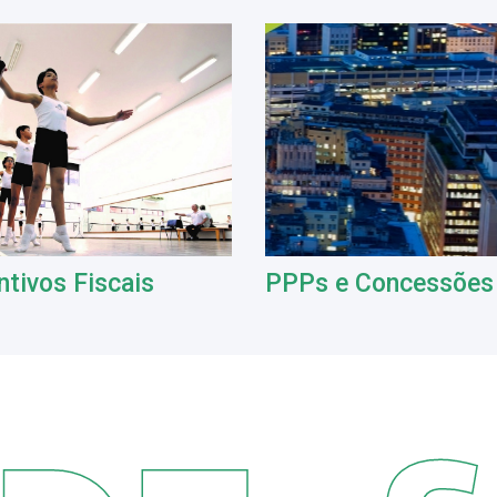
ntivos Fiscais
PPPs e Concessões