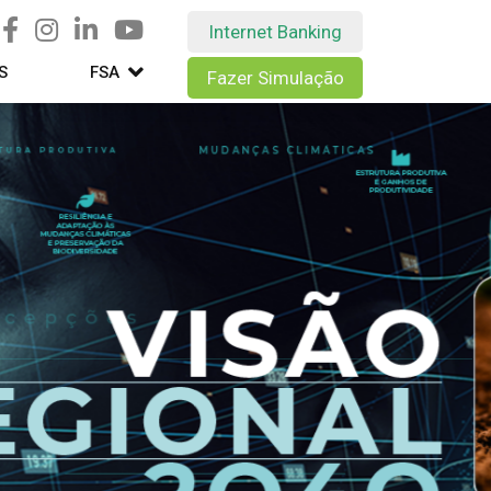
Internet Banking
S
FSA
Fazer Simulação