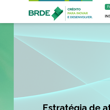
F
IN
Estratégia de atu