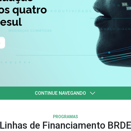
quatro
l
CONTINUE NAVEGANDO
PROGRAMAS
Linhas de Financiamento BRD