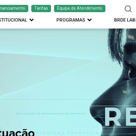
inanciamento
Tarifas
Equipe de Atendimento
STITUCIONAL
PROGRAMAS
BRDE LAB
ação