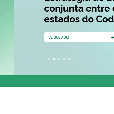
conjunta entre os 
estados do Codesu
CLIQUE AQUI