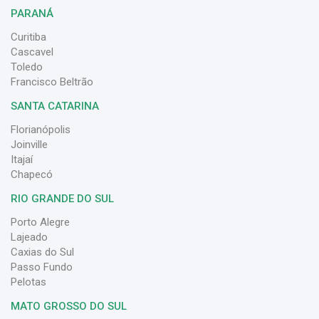
PARANÁ
Curitiba
Cascavel
Toledo
Francisco Beltrão
SANTA CATARINA
Florianópolis
Joinville
Itajaí
Chapecó
RIO GRANDE DO SUL
Porto Alegre
Lajeado
Caxias do Sul
Passo Fundo
Pelotas
MATO GROSSO DO SUL