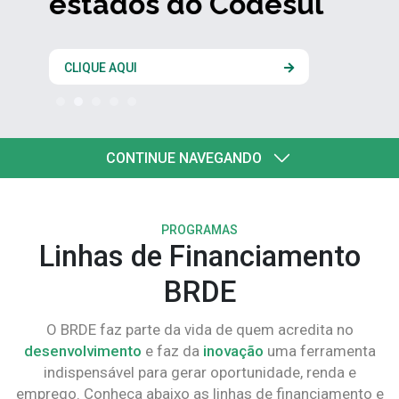
estados do Codesul
CLIQUE AQUI
CONTINUE NAVEGANDO
PROGRAMAS
Linhas de Financiamento
BRDE
O BRDE faz parte da vida de quem acredita no
desenvolvimento
e faz da
inovação
uma ferramenta
indispensável para gerar oportunidade, renda e
emprego. Conheça abaixo as linhas de financiamento e