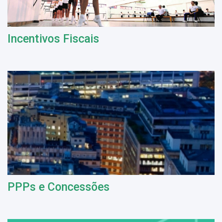
Incentivos Fiscais
PPPs e Concessões