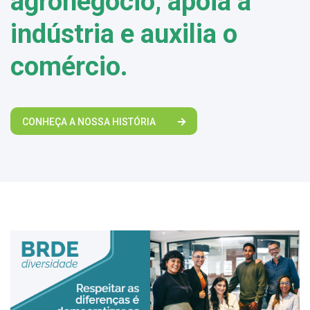
agronegócio, apoia a
indústria e auxilia o
comércio.
CONHEÇA A NOSSA HISTÓRIA