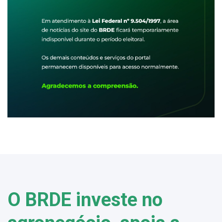
O BRDE investe no