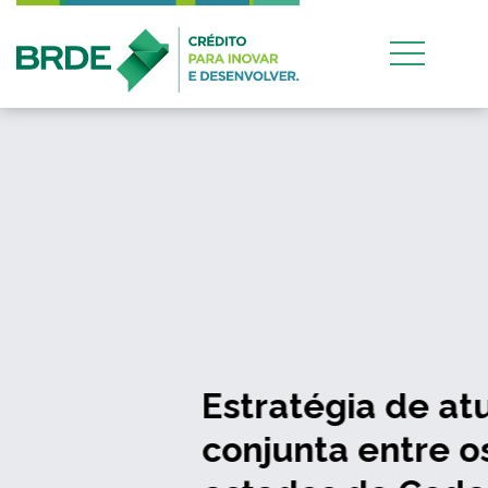
Estratégia de atuação
conjunta entre os quatro