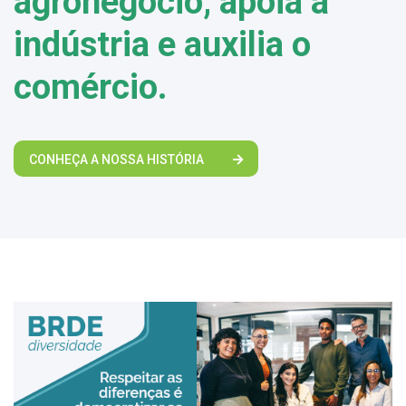
agronegócio, apoia a
indústria e auxilia o
comércio.
CONHEÇA A NOSSA HISTÓRIA