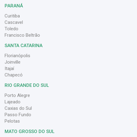
PARANÁ
Curitiba
Cascavel
Toledo
Francisco Beltrão
SANTA CATARINA
Florianópolis
Joinville
Itajaí
Chapecó
RIO GRANDE DO SUL
Porto Alegre
Lajeado
Caxias do Sul
Passo Fundo
Pelotas
MATO GROSSO DO SUL