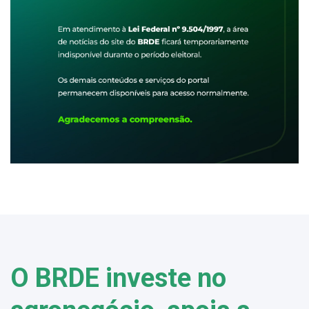
O BRDE investe no