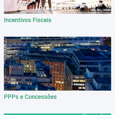
Incentivos Fiscais
PPPs e Concessões