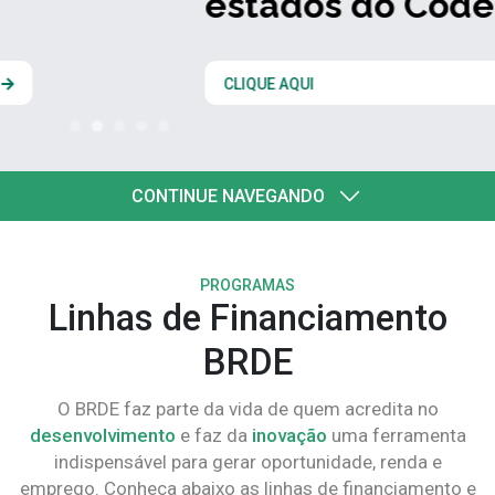
estados do Codesul
CLIQUE AQUI
CONTINUE NAVEGANDO
PROGRAMAS
Linhas de Financiamento
BRDE
O BRDE faz parte da vida de quem acredita no
desenvolvimento
e faz da
inovação
uma ferramenta
indispensável para gerar oportunidade, renda e
emprego. Conheça abaixo as linhas de financiamento e