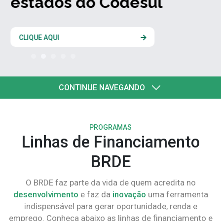
estados do Codesul
CLIQUE AQUI
CONTINUE NAVEGANDO
PROGRAMAS
Linhas de Financiamento
BRDE
O BRDE faz parte da vida de quem acredita no
desenvolvimento
e faz da
inovação
uma ferramenta
indispensável para gerar oportunidade, renda e
emprego. Conheça abaixo as linhas de financiamento e