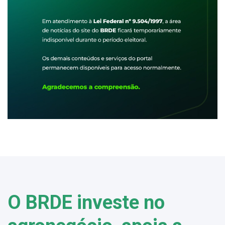
O BRDE investe no