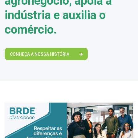
agronegócio, apoia a
indústria e auxilia o
comércio.
CONHEÇA A NOSSA HISTÓRIA