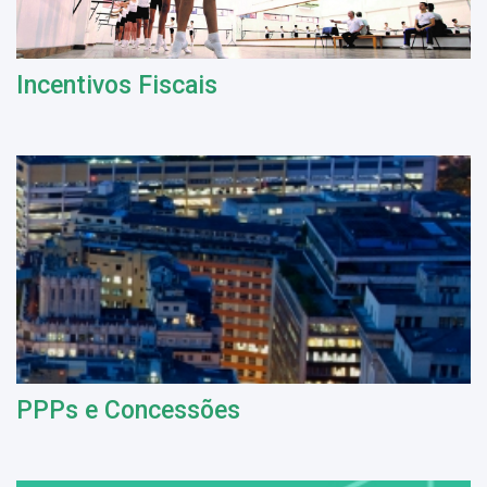
Incentivos Fiscais
PPPs e Concessões