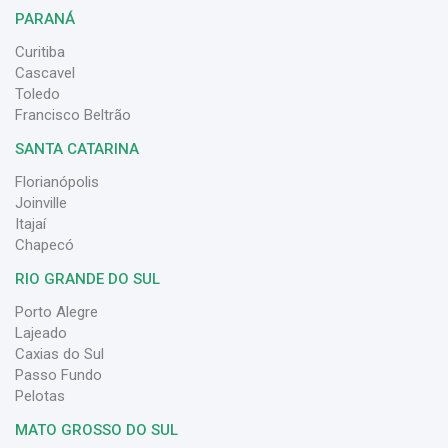
PARANÁ
Curitiba
Cascavel
Toledo
Francisco Beltrão
SANTA CATARINA
Florianópolis
Joinville
Itajaí
Chapecó
RIO GRANDE DO SUL
Porto Alegre
Lajeado
Caxias do Sul
Passo Fundo
Pelotas
MATO GROSSO DO SUL