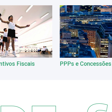
ntivos Fiscais
PPPs e Concessões