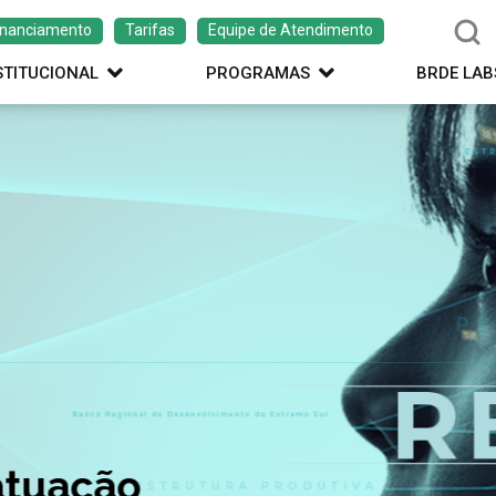
inanciamento
Tarifas
Equipe de Atendimento
STITUCIONAL
PROGRAMAS
BRDE LAB
ação