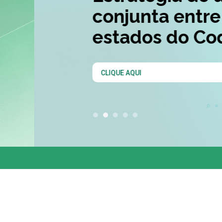
conjunta entre os 
estados do Codesu
CLIQUE AQUI