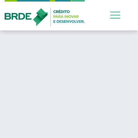
Estratégia de atu
conjunta entre os 