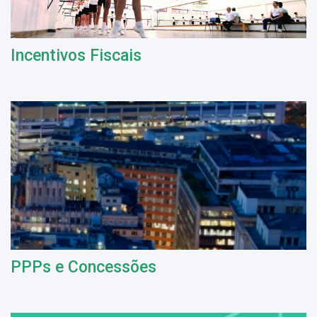
Incentivos Fiscais
PPPs e Concessões