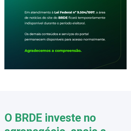
O BRDE investe no