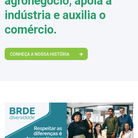
agronegócio, apoia a
indústria e auxilia o
comércio.
CONHEÇA A NOSSA HISTÓRIA