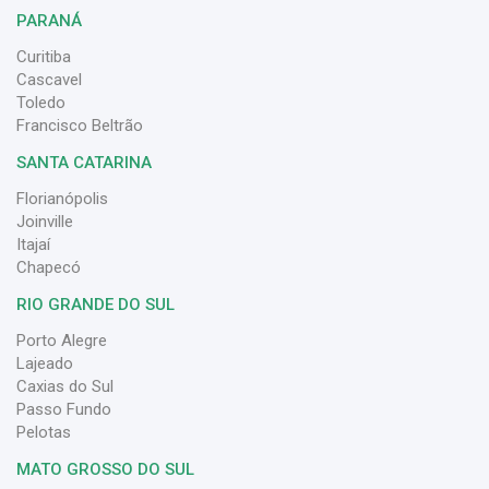
PARANÁ
Curitiba
Cascavel
Toledo
Francisco Beltrão
SANTA CATARINA
Florianópolis
Joinville
Itajaí
Chapecó
RIO GRANDE DO SUL
Porto Alegre
Lajeado
Caxias do Sul
Passo Fundo
Pelotas
MATO GROSSO DO SUL