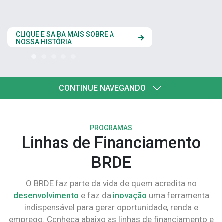
estados do Codes
CLIQUE AQUI
CONTINUE NAVEGANDO
PROGRAMAS
Linhas de Financiamento
BRDE
O BRDE faz parte da vida de quem acredita no
desenvolvimento
e faz da
inovação
uma ferramenta
indispensável para gerar oportunidade, renda e
emprego. Conheça abaixo as linhas de financiamento e