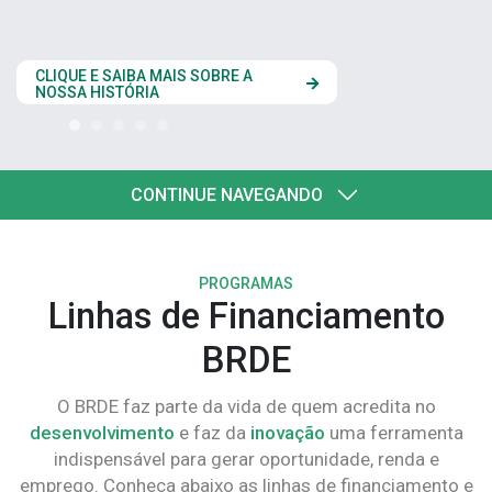
estados do Codesul
CLIQUE AQUI
CONTINUE NAVEGANDO
PROGRAMAS
Linhas de Financiamento
BRDE
O BRDE faz parte da vida de quem acredita no
desenvolvimento
e faz da
inovação
uma ferramenta
indispensável para gerar oportunidade, renda e
emprego. Conheça abaixo as linhas de financiamento e