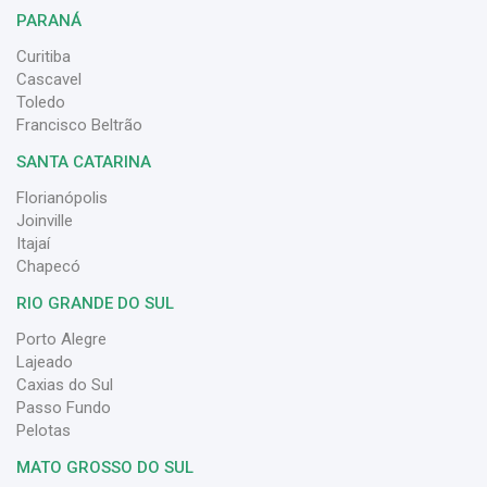
PARANÁ
Curitiba
Cascavel
Toledo
Francisco Beltrão
SANTA CATARINA
Florianópolis
Joinville
Itajaí
Chapecó
RIO GRANDE DO SUL
Porto Alegre
Lajeado
Caxias do Sul
Passo Fundo
Pelotas
MATO GROSSO DO SUL