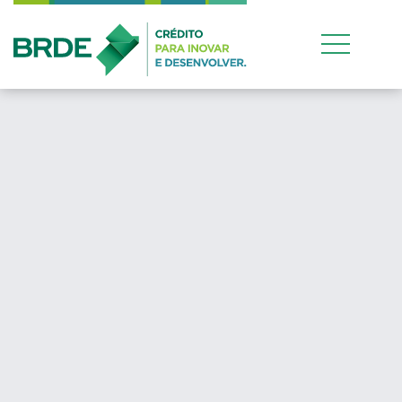
Estratégia de atuação
conjunta entre os quatr