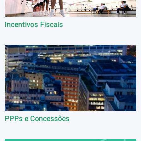
Incentivos Fiscais
PPPs e Concessões