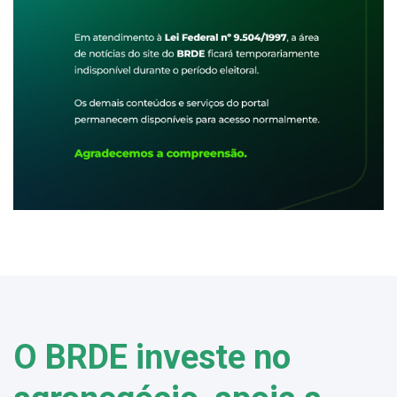
O BRDE investe no