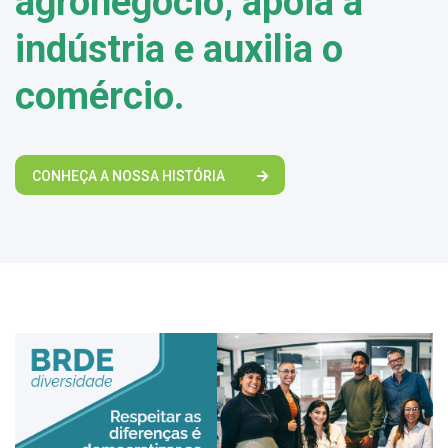
agronegócio, apoia a
indústria e auxilia o
comércio.
CONHEÇA A NOSSA HISTÓRIA