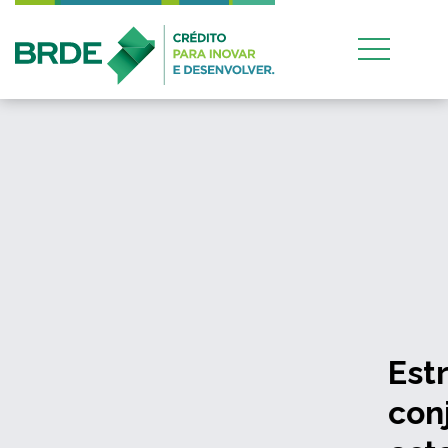
Estratégia de atuação
conjunta entre os quatro