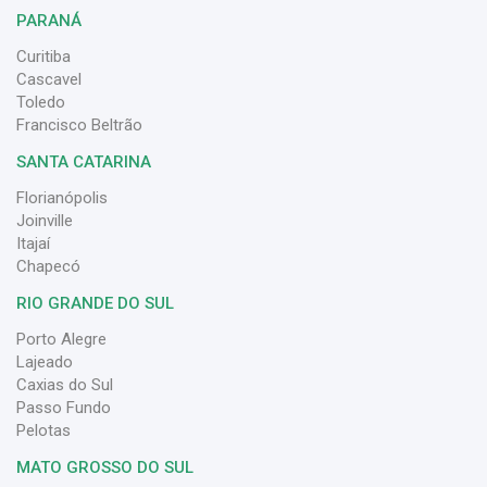
PARANÁ
Curitiba
Cascavel
Toledo
Francisco Beltrão
SANTA CATARINA
Florianópolis
Joinville
Itajaí
Chapecó
RIO GRANDE DO SUL
Porto Alegre
Lajeado
Caxias do Sul
Passo Fundo
Pelotas
MATO GROSSO DO SUL