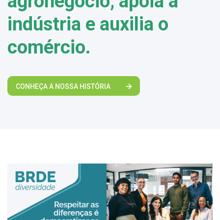
agronegócio, apoia a
indústria e auxilia o
comércio.
CONHEÇA A NOSSA HISTÓRIA