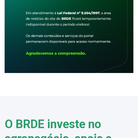
O BRDE investe no