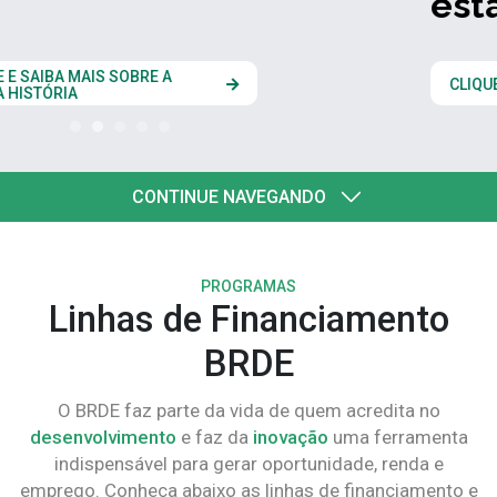
estados do Codesul
CLIQUE AQUI
CONTINUE NAVEGANDO
PROGRAMAS
Linhas de Financiamento
BRDE
O BRDE faz parte da vida de quem acredita no
desenvolvimento
e faz da
inovação
uma ferramenta
indispensável para gerar oportunidade, renda e
emprego. Conheça abaixo as linhas de financiamento e