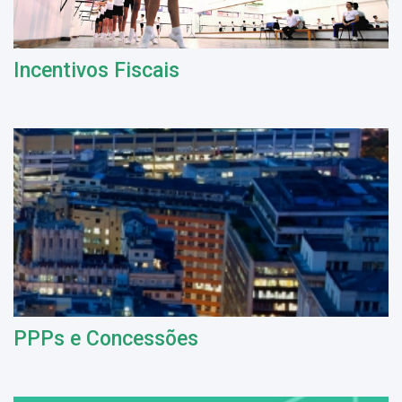
Incentivos Fiscais
PPPs e Concessões