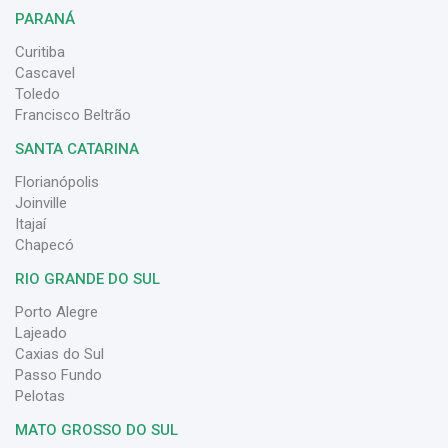
PARANÁ
Curitiba
Cascavel
Toledo
Francisco Beltrão
SANTA CATARINA
Florianópolis
Joinville
Itajaí
Chapecó
RIO GRANDE DO SUL
Porto Alegre
Lajeado
Caxias do Sul
Passo Fundo
Pelotas
MATO GROSSO DO SUL