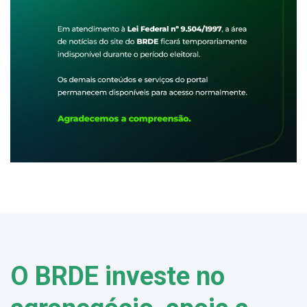
O BRDE investe no