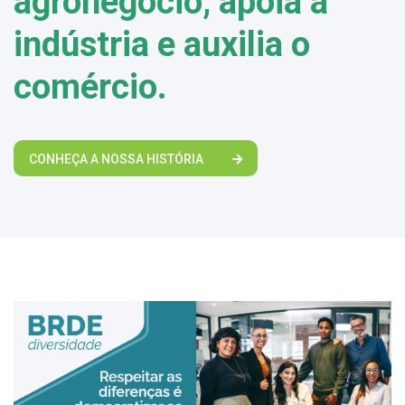
agronegócio, apoia a
indústria e auxilia o
comércio.
CONHEÇA A NOSSA HISTÓRIA