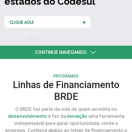
estados do Codesul
CLIQUE AQUI
CONTINUE NAVEGANDO
PROGRAMAS
Linhas de Financiamento
BRDE
O BRDE faz parte da vida de quem acredita no
desenvolvimento
e faz da
inovação
uma ferramenta
indispensável para gerar oportunidade, renda e
emprego. Conheça abaixo as linhas de financiamento e