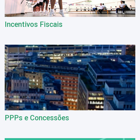
Incentivos Fiscais
PPPs e Concessões