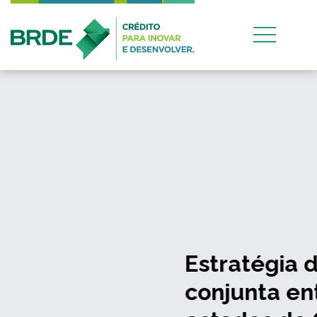
Estratégia de atuação
conjunta entre os quatro