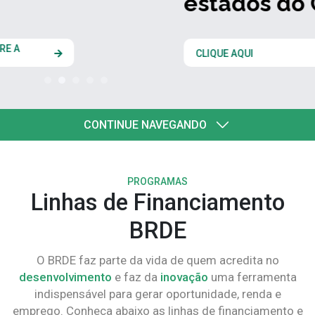
estados do Codesul
CLIQUE AQUI
CONTINUE NAVEGANDO
PROGRAMAS
Linhas de Financiamento
BRDE
O BRDE faz parte da vida de quem acredita no
desenvolvimento
e faz da
inovação
uma ferramenta
indispensável para gerar oportunidade, renda e
emprego. Conheça abaixo as linhas de financiamento e