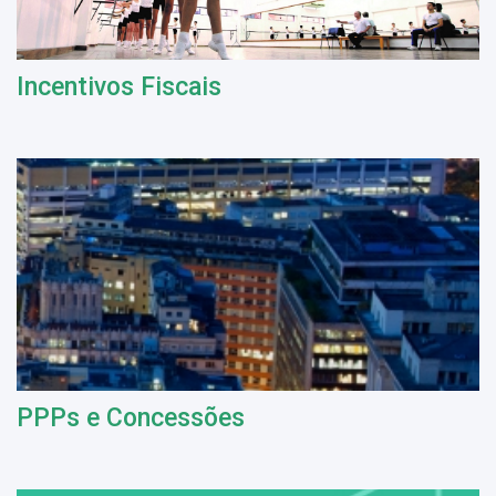
Incentivos Fiscais
PPPs e Concessões