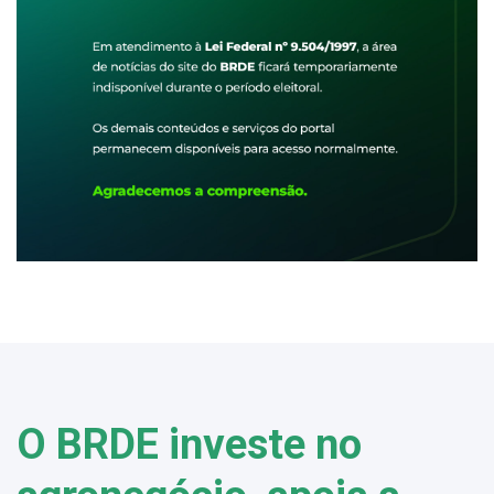
O BRDE investe no