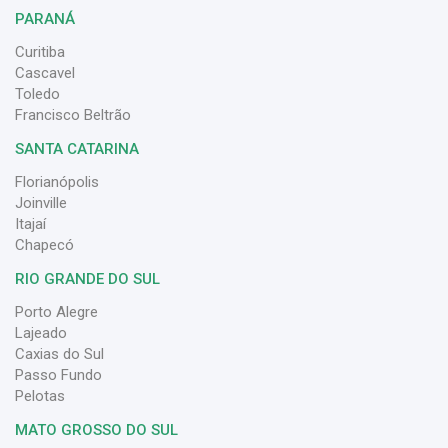
PARANÁ
Curitiba
Cascavel
Toledo
Francisco Beltrão
SANTA CATARINA
Florianópolis
Joinville
Itajaí
Chapecó
RIO GRANDE DO SUL
Porto Alegre
Lajeado
Caxias do Sul
Passo Fundo
Pelotas
MATO GROSSO DO SUL