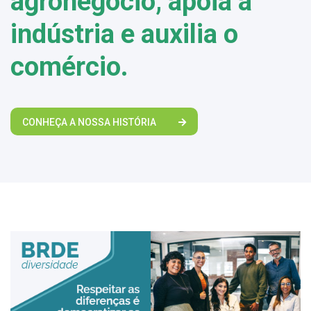
agronegócio, apoia a
indústria e auxilia o
comércio.
CONHEÇA A NOSSA HISTÓRIA