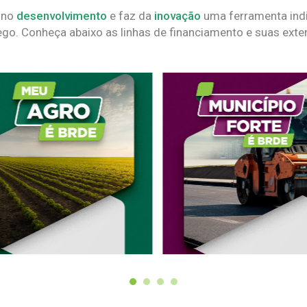
 no
desenvolvimento
e faz da
inovação
uma ferramenta indi
go. Conheça abaixo as linhas de financiamento e suas exte