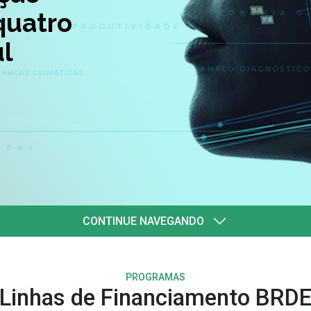
quatro
l
CONTINUE NAVEGANDO
PROGRAMAS
Linhas de Financiamento BRD