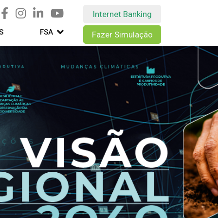
Internet Banking
S
FSA
Fazer Simulação