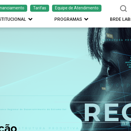
inanciamento
Tarifas
Equipe de Atendimento
STITUCIONAL
PROGRAMAS
BRDE LAB
ação