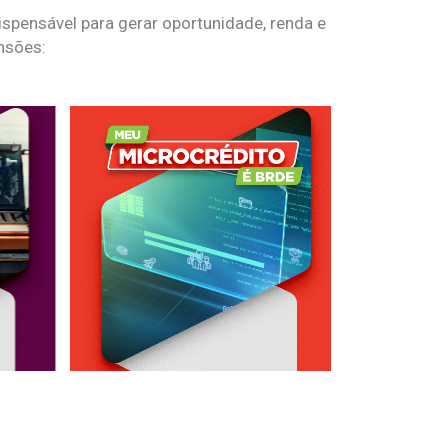
spensável para gerar oportunidade, renda e
nsões: