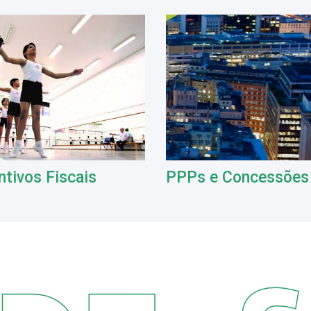
ntivos Fiscais
PPPs e Concessões