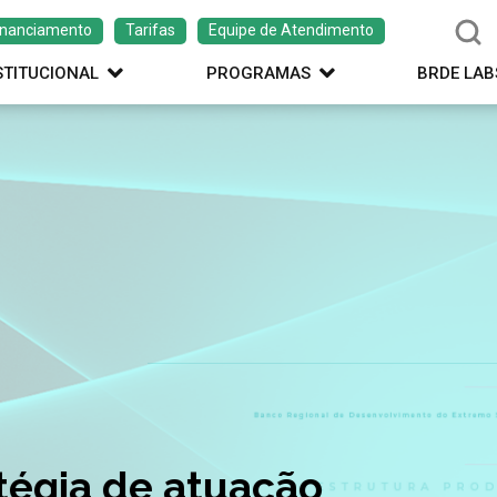
inanciamento
Tarifas
Equipe de Atendimento
STITUCIONAL
PROGRAMAS
BRDE LAB
ação