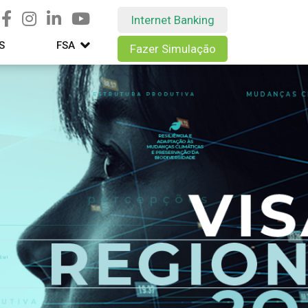
Internet Banking
S
FSA
Fazer Simulação