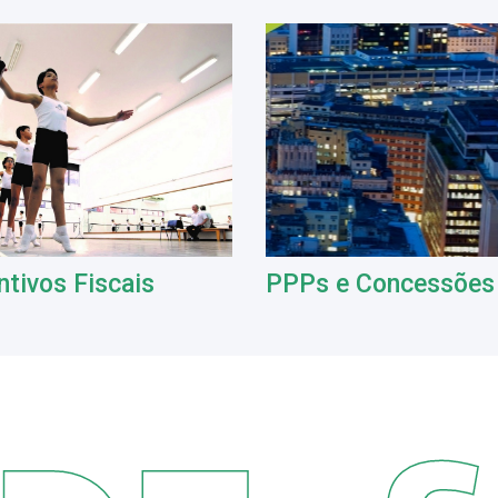
ntivos Fiscais
PPPs e Concessões