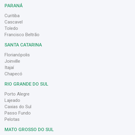
PARANÁ
Curitiba
Cascavel
Toledo
Francisco Beltrão
SANTA CATARINA
Florianópolis
Joinville
Itajaí
Chapecó
RIO GRANDE DO SUL
Porto Alegre
Lajeado
Caxias do Sul
Passo Fundo
Pelotas
MATO GROSSO DO SUL