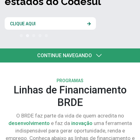
estados do Codesul
CLIQUE AQUI
CONTINUE NAVEGANDO
PROGRAMAS
Linhas de Financiamento
BRDE
O BRDE faz parte da vida de quem acredita no
desenvolvimento
e faz da
inovação
uma ferramenta
indispensável para gerar oportunidade, renda e
emprego. Conheça abaixo as linhas de financiamento e