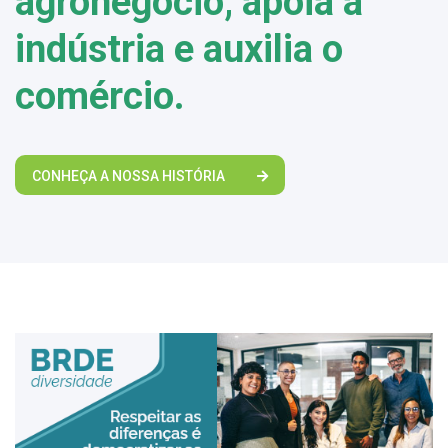
agronegócio, apoia a
indústria e auxilia o
comércio.
CONHEÇA A NOSSA HISTÓRIA