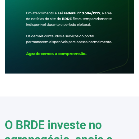
O BRDE investe no