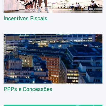
Incentivos Fiscais
PPPs e Concessões