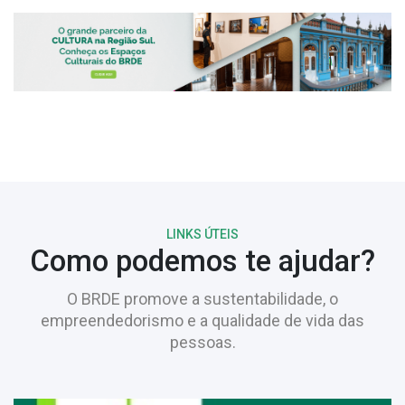
LINKS ÚTEIS
Como podemos te ajudar?
O BRDE promove a sustentabilidade, o
empreendedorismo e a qualidade de vida das
pessoas.