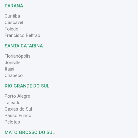
PARANÁ
Curitiba
Cascavel
Toledo
Francisco Beltrão
SANTA CATARINA
Florianópolis
Joinville
Itajaí
Chapecó
RIO GRANDE DO SUL
Porto Alegre
Lajeado
Caxias do Sul
Passo Fundo
Pelotas
MATO GROSSO DO SUL