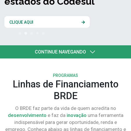
estados do Codesul
CLIQUE AQUI
CONTINUE NAVEGANDO
PROGRAMAS
Linhas de Financiamento
BRDE
O BRDE faz parte da vida de quem acredita no
desenvolvimento
e faz da
inovação
uma ferramenta
indispensável para gerar oportunidade, renda e
emprego. Conheça abaixo as linhas de financiamento e