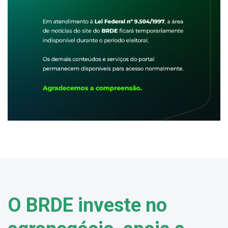
O BRDE investe no