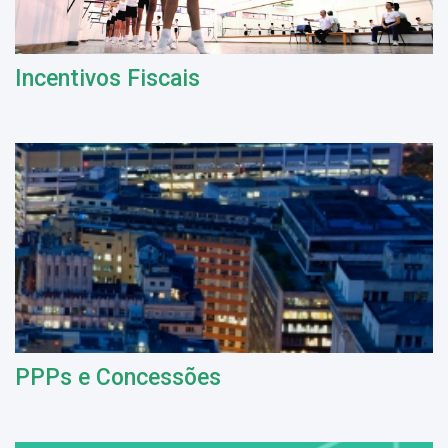
Incentivos Fiscais
PPPs e Concessões