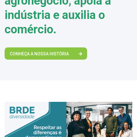
agronegócio, apoia a
indústria e auxilia o
comércio.
CONHEÇA A NOSSA HISTÓRIA