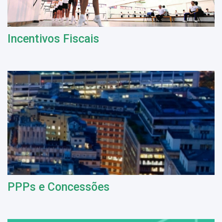
Incentivos Fiscais
PPPs e Concessões