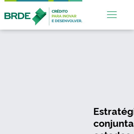
Estratégia de atuação
conjunta entre os quatro