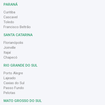
PARANÁ
Curitiba
Cascavel
Toledo
Francisco Beltrão
SANTA CATARINA
Florianópolis
Joinville
Itajaí
Chapecó
RIO GRANDE DO SUL
Porto Alegre
Lajeado
Caxias do Sul
Passo Fundo
Pelotas
MATO GROSSO DO SUL