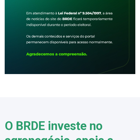
O BRDE investe no