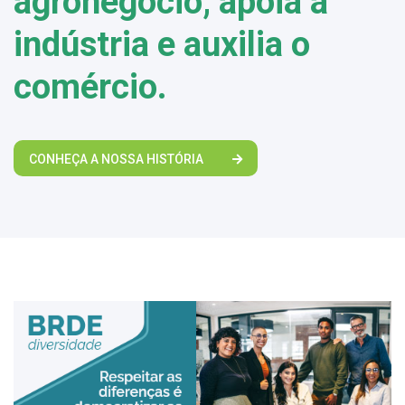
agronegócio, apoia a
indústria e auxilia o
comércio.
CONHEÇA A NOSSA HISTÓRIA