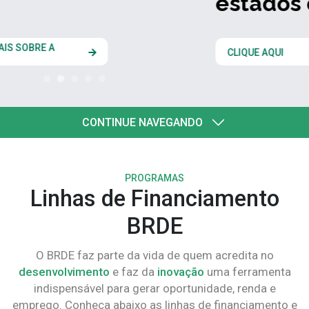
estados do Codesul
CLIQUE AQUI
CONTINUE NAVEGANDO
PROGRAMAS
Linhas de Financiamento
BRDE
O BRDE faz parte da vida de quem acredita no
desenvolvimento
e faz da
inovação
uma ferramenta
indispensável para gerar oportunidade, renda e
emprego. Conheça abaixo as linhas de financiamento e