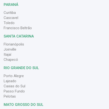
PARANÁ
Curitiba
Cascavel
Toledo
Francisco Beltrão
SANTA CATARINA
Florianópolis
Joinville
Itajaí
Chapecó
RIO GRANDE DO SUL
Porto Alegre
Lajeado
Caxias do Sul
Passo Fundo
Pelotas
MATO GROSSO DO SUL