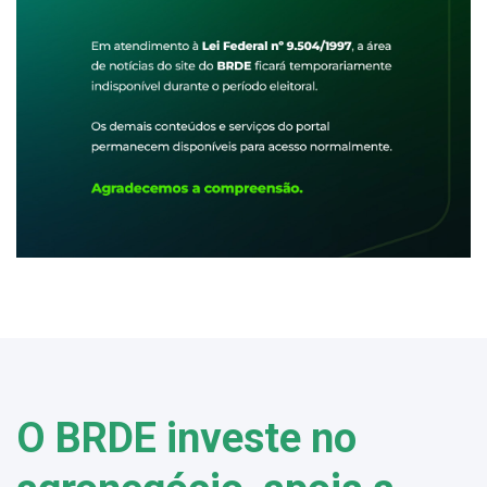
O BRDE investe no