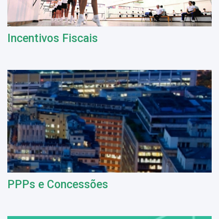
Incentivos Fiscais
PPPs e Concessões