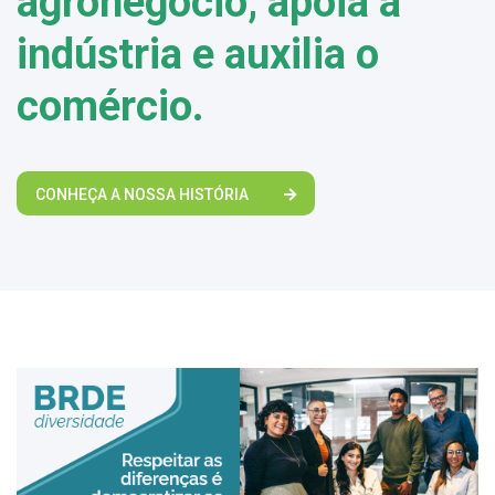
agronegócio, apoia a
indústria e auxilia o
comércio.
CONHEÇA A NOSSA HISTÓRIA