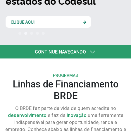
estados do Codesul
CLIQUE AQUI
CONTINUE NAVEGANDO
PROGRAMAS
Linhas de Financiamento
BRDE
O BRDE faz parte da vida de quem acredita no
desenvolvimento
e faz da
inovação
uma ferramenta
indispensável para gerar oportunidade, renda e
emprego. Conheça abaixo as linhas de financiamento e