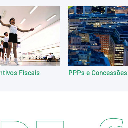
ntivos Fiscais
PPPs e Concessões