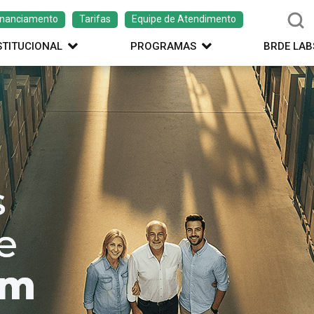
inanciamento
Tarifas
Equipe de Atendimento
STITUCIONAL
PROGRAMAS
BRDE LAB
ação