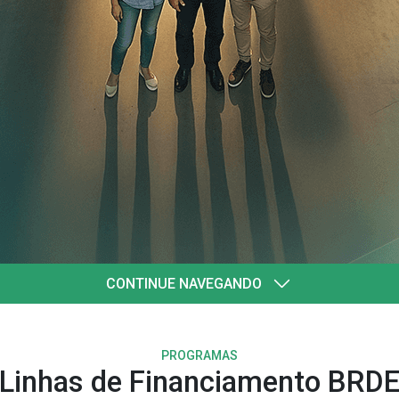
quatro
l
CONTINUE NAVEGANDO
PROGRAMAS
Linhas de Financiamento BRD