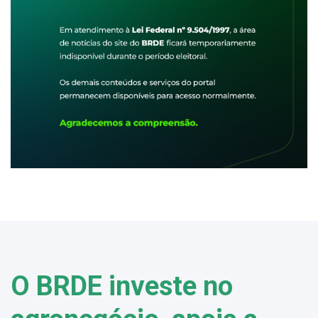
O BRDE investe no