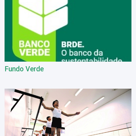
Fundo Verde