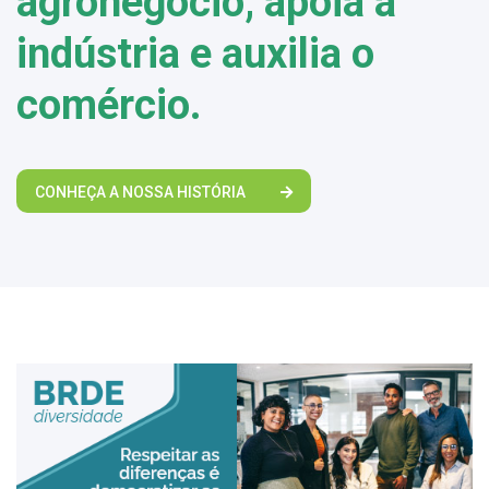
agronegócio, apoia a
indústria e auxilia o
comércio.
CONHEÇA A NOSSA HISTÓRIA