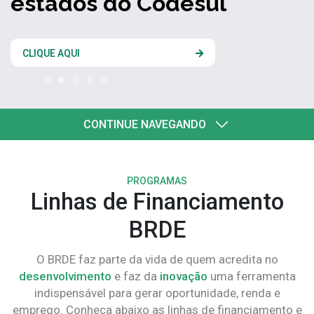
estados do Codesul
CLIQUE AQUI
CONTINUE NAVEGANDO
PROGRAMAS
Linhas de Financiamento
BRDE
O BRDE faz parte da vida de quem acredita no
desenvolvimento
e faz da
inovação
uma ferramenta
indispensável para gerar oportunidade, renda e
emprego. Conheça abaixo as linhas de financiamento e