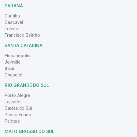
PARANÁ
Curitiba
Cascavel
Toledo
Francisco Beltrão
SANTA CATARINA
Florianópolis
Joinville
Itajaí
Chapecó
RIO GRANDE DO SUL
Porto Alegre
Lajeado
Caxias do Sul
Passo Fundo
Pelotas
MATO GROSSO DO SUL