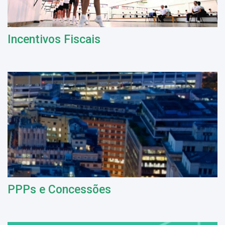
Incentivos Fiscais
PPPs e Concessões