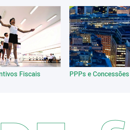
ntivos Fiscais
PPPs e Concessões