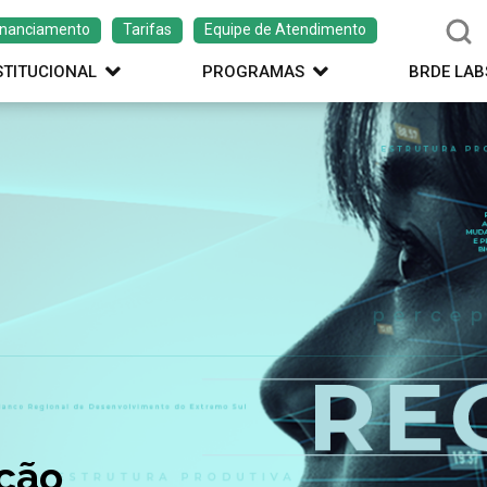
inanciamento
Tarifas
Equipe de Atendimento
STITUCIONAL
PROGRAMAS
BRDE LAB
ação