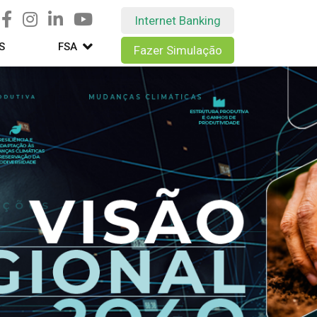
Internet Banking
S
FSA
Fazer Simulação