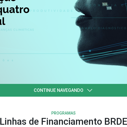
quatro
l
CONTINUE NAVEGANDO
PROGRAMAS
Linhas de Financiamento BRD