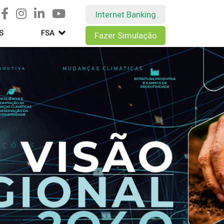
Internet Banking
S
FSA
Fazer Simulação