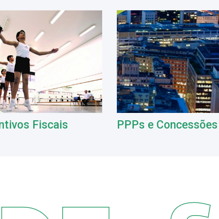
ntivos Fiscais
PPPs e Concessões