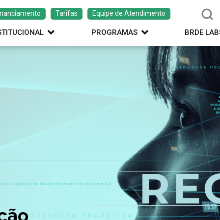
inanciamento
Tarifas
Equipe de Atendimento
STITUCIONAL
PROGRAMAS
BRDE LAB
ação