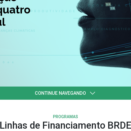
quatro
l
CONTINUE NAVEGANDO
PROGRAMAS
Linhas de Financiamento BRD