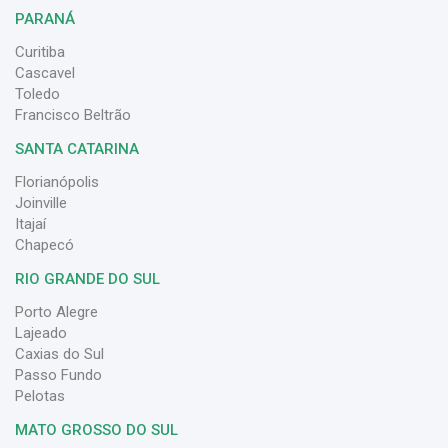
PARANÁ
Curitiba
Cascavel
Toledo
Francisco Beltrão
SANTA CATARINA
Florianópolis
Joinville
Itajaí
Chapecó
RIO GRANDE DO SUL
Porto Alegre
Lajeado
Caxias do Sul
Passo Fundo
Pelotas
MATO GROSSO DO SUL