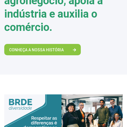
agronegócio, apoia a
indústria e auxilia o
comércio.
CONHEÇA A NOSSA HISTÓRIA