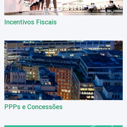
Incentivos Fiscais
PPPs e Concessões