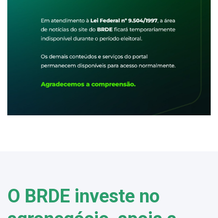
O BRDE investe no