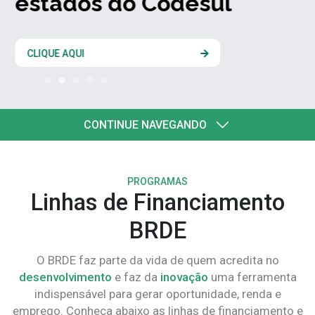
estados do Codesul
CLIQUE AQUI
CONTINUE NAVEGANDO
PROGRAMAS
Linhas de Financiamento
BRDE
O BRDE faz parte da vida de quem acredita no
desenvolvimento
e faz da
inovação
uma ferramenta
indispensável para gerar oportunidade, renda e
emprego. Conheça abaixo as linhas de financiamento e