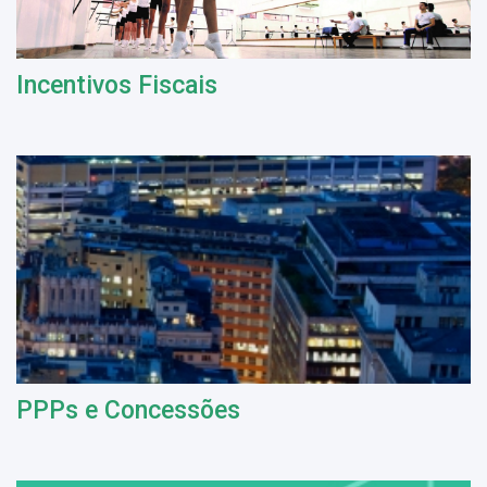
Incentivos Fiscais
PPPs e Concessões