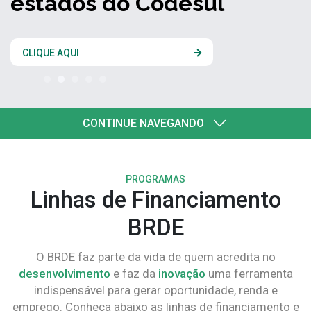
estados do Codesul
CLIQUE AQUI
CONTINUE NAVEGANDO
PROGRAMAS
Linhas de Financiamento
BRDE
O BRDE faz parte da vida de quem acredita no
desenvolvimento
e faz da
inovação
uma ferramenta
indispensável para gerar oportunidade, renda e
emprego. Conheça abaixo as linhas de financiamento e