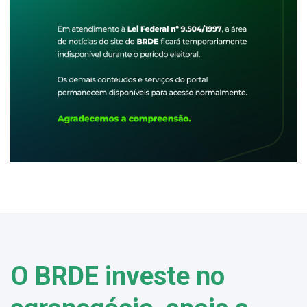
O BRDE investe no