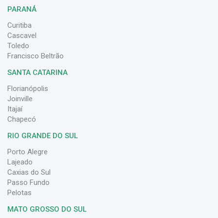
PARANÁ
Curitiba
Cascavel
Toledo
Francisco Beltrão
SANTA CATARINA
Florianópolis
Joinville
Itajaí
Chapecó
RIO GRANDE DO SUL
Porto Alegre
Lajeado
Caxias do Sul
Passo Fundo
Pelotas
MATO GROSSO DO SUL