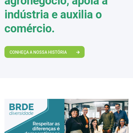
agronegócio, apoia a
indústria e auxilia o
comércio.
CONHEÇA A NOSSA HISTÓRIA