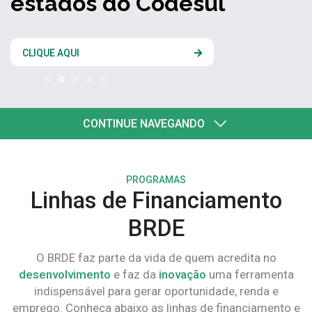
estados do Codesul
CLIQUE AQUI
CONTINUE NAVEGANDO
PROGRAMAS
Linhas de Financiamento
BRDE
O BRDE faz parte da vida de quem acredita no
desenvolvimento
e faz da
inovação
uma ferramenta
indispensável para gerar oportunidade, renda e
emprego. Conheça abaixo as linhas de financiamento e