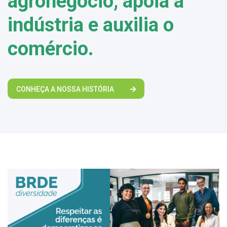
agronegócio, apoia a
indústria e auxilia o
comércio.
CONHEÇA A NOSSA HISTÓRIA