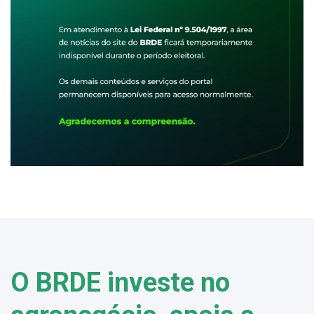
O BRDE investe no