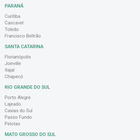
PARANÁ
Curitiba
Cascavel
Toledo
Francisco Beltrão
SANTA CATARINA
Florianópolis
Joinville
Itajaí
Chapecó
RIO GRANDE DO SUL
Porto Alegre
Lajeado
Caxias do Sul
Passo Fundo
Pelotas
MATO GROSSO DO SUL