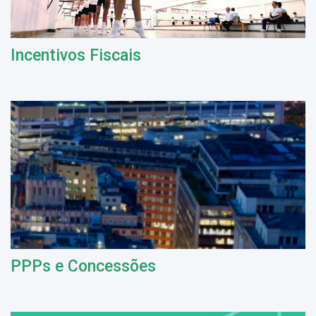
Incentivos Fiscais
PPPs e Concessões