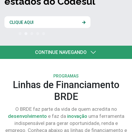
estados do Codesul
CLIQUE AQUI
CONTINUE NAVEGANDO
PROGRAMAS
Linhas de Financiamento
BRDE
O BRDE faz parte da vida de quem acredita no
desenvolvimento
e faz da
inovação
uma ferramenta
indispensável para gerar oportunidade, renda e
emprego. Conheça abaixo as linhas de financiamento e