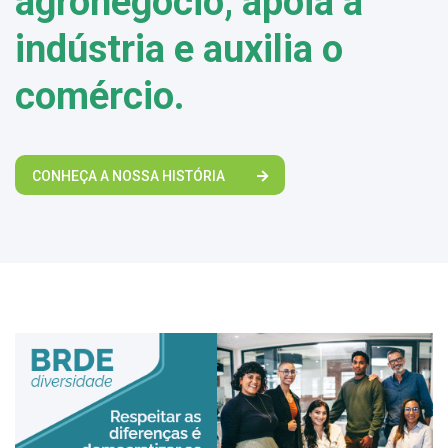
agronegócio, apoia a
indústria e auxilia o
comércio.
CONHEÇA A NOSSA HISTÓRIA