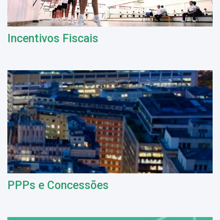
Incentivos Fiscais
PPPs e Concessões