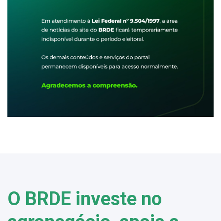
O BRDE investe no