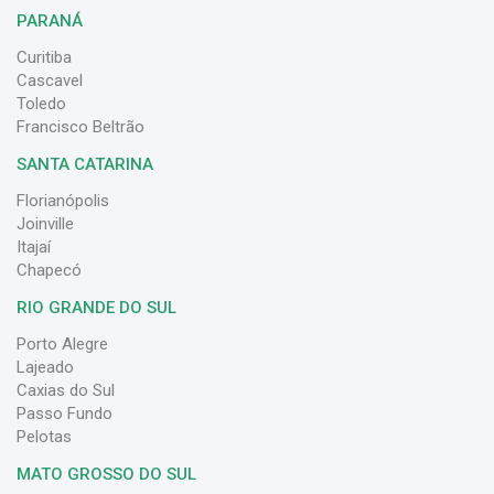
PARANÁ
Curitiba
Cascavel
Toledo
Francisco Beltrão
SANTA CATARINA
Florianópolis
Joinville
Itajaí
Chapecó
RIO GRANDE DO SUL
Porto Alegre
Lajeado
Caxias do Sul
Passo Fundo
Pelotas
MATO GROSSO DO SUL