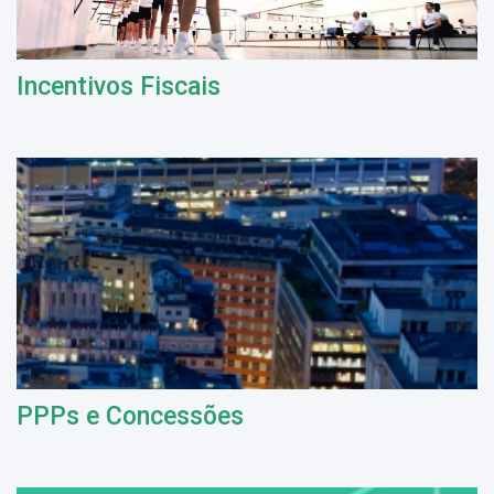
Incentivos Fiscais
PPPs e Concessões