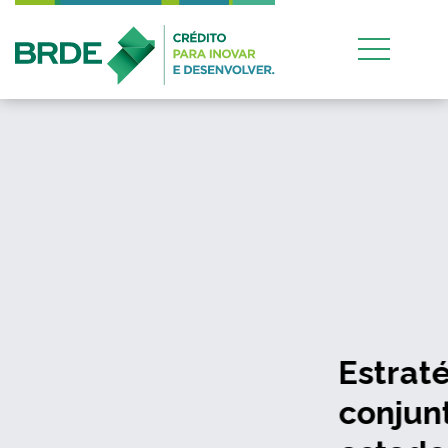
Estratégia de atuação
conjunta entre os quatro