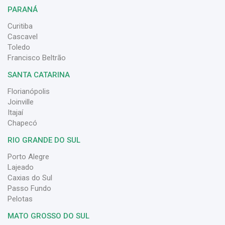
PARANÁ
Curitiba
Cascavel
Toledo
Francisco Beltrão
SANTA CATARINA
Florianópolis
Joinville
Itajaí
Chapecó
RIO GRANDE DO SUL
Porto Alegre
Lajeado
Caxias do Sul
Passo Fundo
Pelotas
MATO GROSSO DO SUL