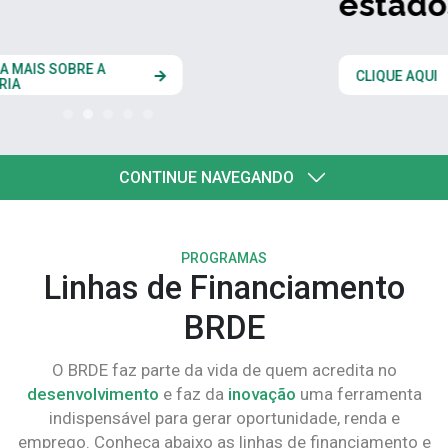
estados do Codesul
CLIQUE AQUI
CONTINUE NAVEGANDO
PROGRAMAS
Linhas de Financiamento
BRDE
O BRDE faz parte da vida de quem acredita no
desenvolvimento
e faz da
inovação
uma ferramenta
indispensável para gerar oportunidade, renda e
emprego. Conheça abaixo as linhas de financiamento e