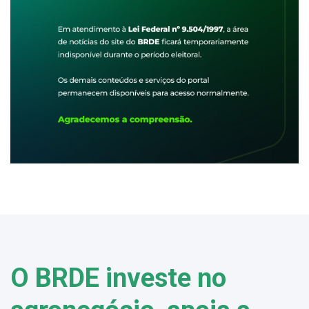
O BRDE investe no