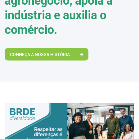
agronegócio, apoia a
indústria e auxilia o
comércio.
CONHEÇA A NOSSA HISTÓRIA