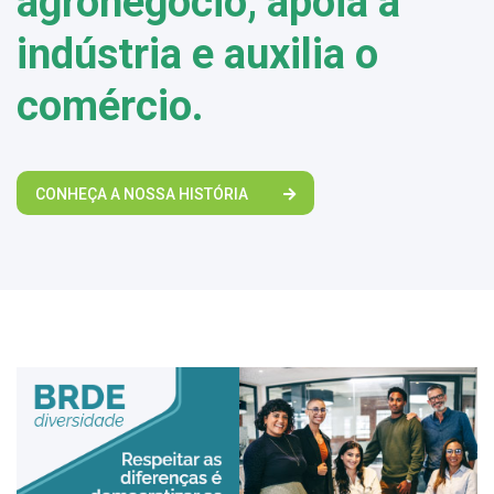
agronegócio, apoia a
indústria e auxilia o
comércio.
CONHEÇA A NOSSA HISTÓRIA