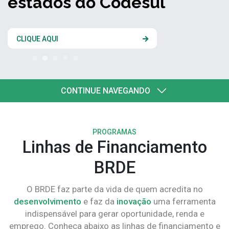
estados do Codesul
CLIQUE AQUI
CONTINUE NAVEGANDO
PROGRAMAS
Linhas de Financiamento
BRDE
O BRDE faz parte da vida de quem acredita no
desenvolvimento
e faz da
inovação
uma ferramenta
indispensável para gerar oportunidade, renda e
emprego. Conheça abaixo as linhas de financiamento e