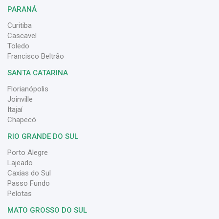
PARANÁ
Curitiba
Cascavel
Toledo
Francisco Beltrão
SANTA CATARINA
Florianópolis
Joinville
Itajaí
Chapecó
RIO GRANDE DO SUL
Porto Alegre
Lajeado
Caxias do Sul
Passo Fundo
Pelotas
MATO GROSSO DO SUL