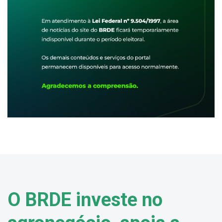
O BRDE investe no