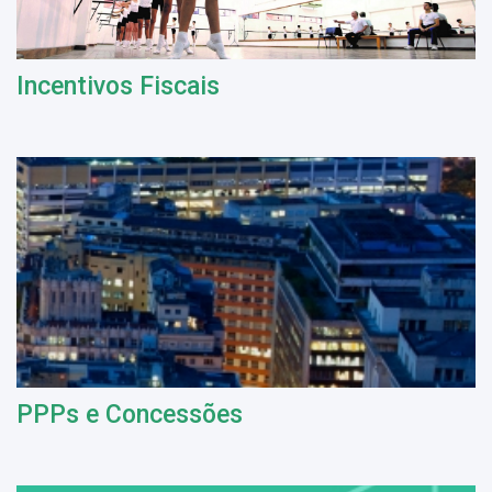
Incentivos Fiscais
PPPs e Concessões