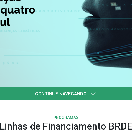
quatro
l
CONTINUE NAVEGANDO
PROGRAMAS
Linhas de Financiamento BRD