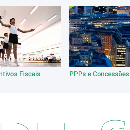
ntivos Fiscais
PPPs e Concessões