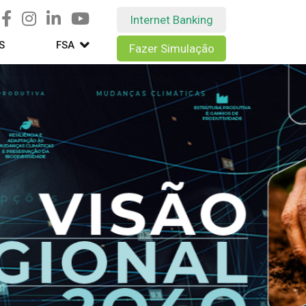
Internet Banking
S
FSA
Fazer Simulação