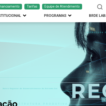
inanciamento
Tarifas
Equipe de Atendimento
STITUCIONAL
PROGRAMAS
BRDE LAB
ação