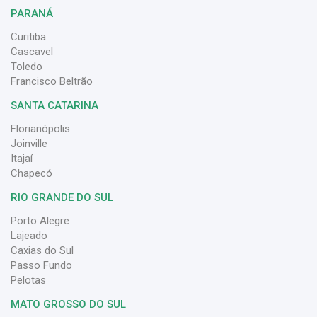
PARANÁ
Curitiba
Cascavel
Toledo
Francisco Beltrão
SANTA CATARINA
Florianópolis
Joinville
Itajaí
Chapecó
RIO GRANDE DO SUL
Porto Alegre
Lajeado
Caxias do Sul
Passo Fundo
Pelotas
MATO GROSSO DO SUL