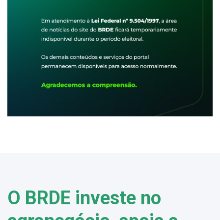
O BRDE investe no