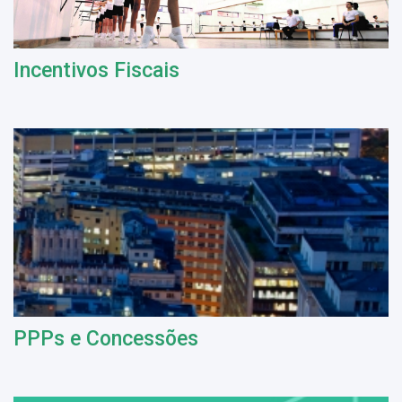
Incentivos Fiscais
PPPs e Concessões