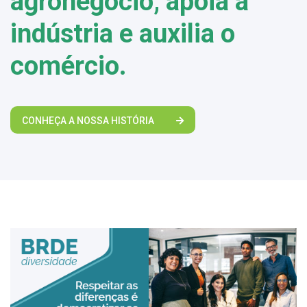
agronegócio, apoia a
indústria e auxilia o
comércio.
CONHEÇA A NOSSA HISTÓRIA