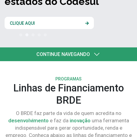
estados do Codesul
CLIQUE AQUI
CONTINUE NAVEGANDO
PROGRAMAS
Linhas de Financiamento
BRDE
O BRDE faz parte da vida de quem acredita no
desenvolvimento
e faz da
inovação
uma ferramenta
indispensável para gerar oportunidade, renda e
emprego. Conheça abaixo as linhas de financiamento e