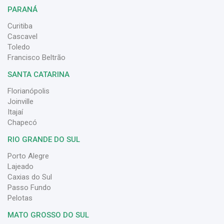
PARANÁ
Curitiba
Cascavel
Toledo
Francisco Beltrão
SANTA CATARINA
Florianópolis
Joinville
Itajaí
Chapecó
RIO GRANDE DO SUL
Porto Alegre
Lajeado
Caxias do Sul
Passo Fundo
Pelotas
MATO GROSSO DO SUL