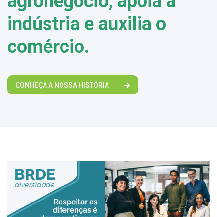
agronegócio, apoia a
indústria e auxilia o
comércio.
CONHEÇA A NOSSA HISTÓRIA