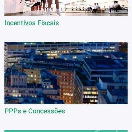
Incentivos Fiscais
PPPs e Concessões