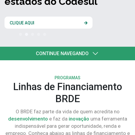
estados do Codesul
CLIQUE AQUI
CONTINUE NAVEGANDO
PROGRAMAS
Linhas de Financiamento
BRDE
O BRDE faz parte da vida de quem acredita no
desenvolvimento
e faz da
inovação
uma ferramenta
indispensável para gerar oportunidade, renda e
emprego. Conheça abaixo as linhas de financiamento e