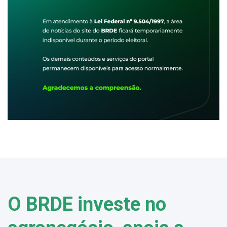
O BRDE investe no