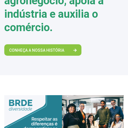
agronegócio, apoia a
indústria e auxilia o
comércio.
CONHEÇA A NOSSA HISTÓRIA