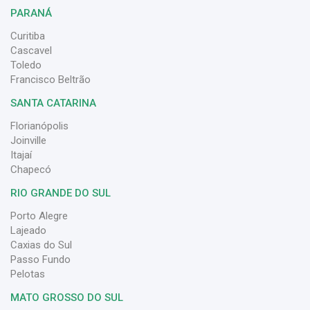
PARANÁ
Curitiba
Cascavel
Toledo
Francisco Beltrão
SANTA CATARINA
Florianópolis
Joinville
Itajaí
Chapecó
RIO GRANDE DO SUL
Porto Alegre
Lajeado
Caxias do Sul
Passo Fundo
Pelotas
MATO GROSSO DO SUL