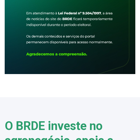
O BRDE investe no