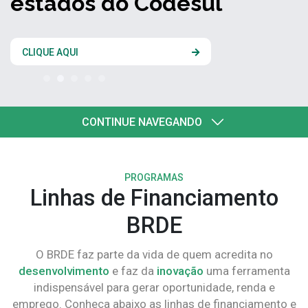
estados do Codesul
CLIQUE AQUI
CONTINUE NAVEGANDO
PROGRAMAS
Linhas de Financiamento
BRDE
O BRDE faz parte da vida de quem acredita no
desenvolvimento
e faz da
inovação
uma ferramenta
indispensável para gerar oportunidade, renda e
emprego. Conheça abaixo as linhas de financiamento e