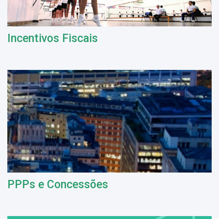
Incentivos Fiscais
PPPs e Concessões