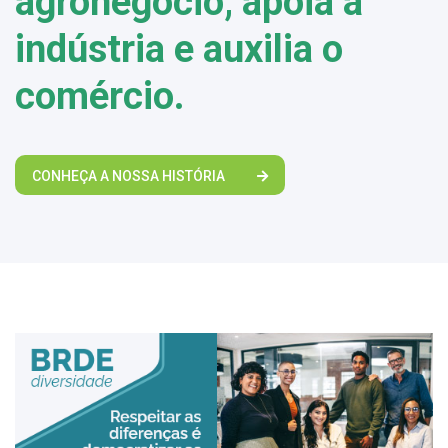
agronegócio, apoia a
indústria e auxilia o
comércio.
CONHEÇA A NOSSA HISTÓRIA