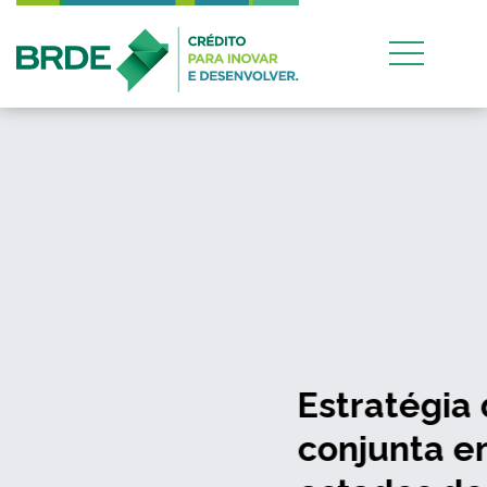
Estratégia de atuação
conjunta entre os quatro