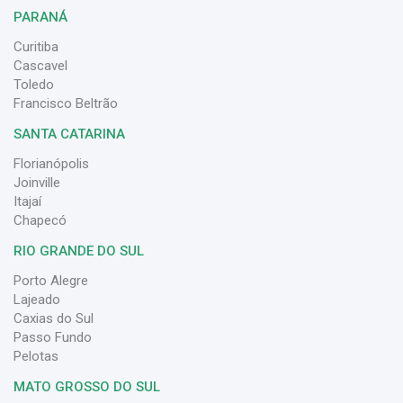
PARANÁ
Curitiba
Cascavel
Toledo
Francisco Beltrão
SANTA CATARINA
Florianópolis
Joinville
Itajaí
Chapecó
RIO GRANDE DO SUL
Porto Alegre
Lajeado
Caxias do Sul
Passo Fundo
Pelotas
MATO GROSSO DO SUL