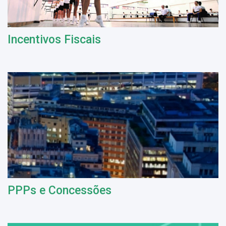
Incentivos Fiscais
PPPs e Concessões