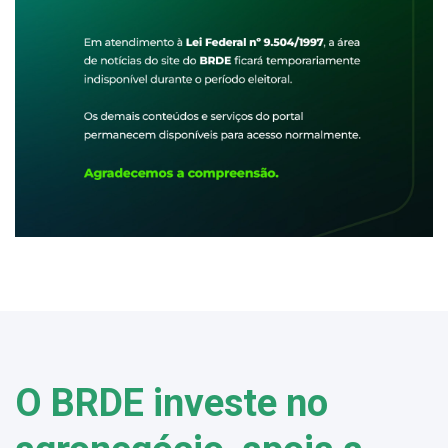
O BRDE investe no