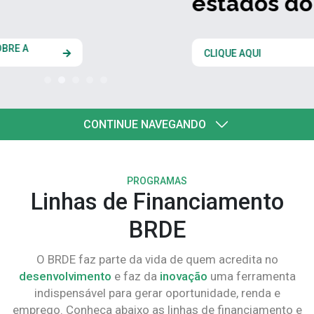
estados do Codesul
CLIQUE AQUI
CONTINUE NAVEGANDO
PROGRAMAS
Linhas de Financiamento
BRDE
O BRDE faz parte da vida de quem acredita no
desenvolvimento
e faz da
inovação
uma ferramenta
indispensável para gerar oportunidade, renda e
emprego. Conheça abaixo as linhas de financiamento e