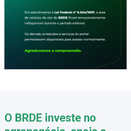
O BRDE investe no