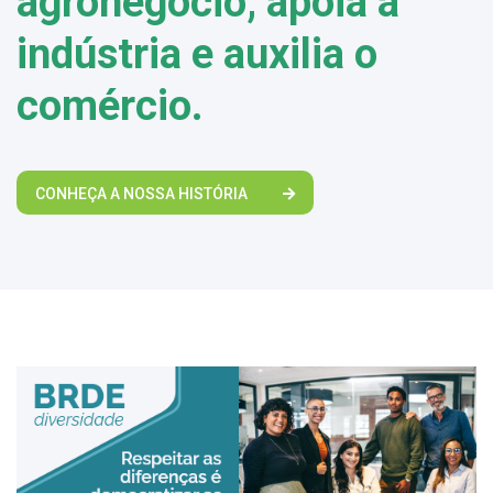
agronegócio, apoia a
indústria e auxilia o
comércio.
CONHEÇA A NOSSA HISTÓRIA