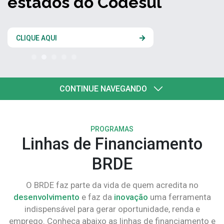
estados do Codesul
CLIQUE AQUI
CONTINUE NAVEGANDO
PROGRAMAS
Linhas de Financiamento
BRDE
O BRDE faz parte da vida de quem acredita no
desenvolvimento
e faz da
inovação
uma ferramenta
indispensável para gerar oportunidade, renda e
emprego. Conheça abaixo as linhas de financiamento e