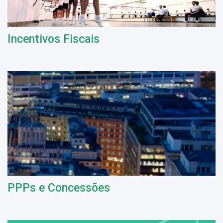
Incentivos Fiscais
PPPs e Concessões