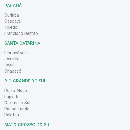
PARANÁ
Curitiba
Cascavel
Toledo
Francisco Beltrão
SANTA CATARINA
Florianópolis
Joinville
Itajaí
Chapecó
RIO GRANDE DO SUL
Porto Alegre
Lajeado
Caxias do Sul
Passo Fundo
Pelotas
MATO GROSSO DO SUL