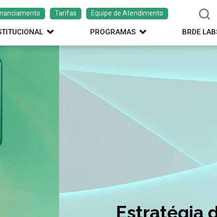
inanciamento
Tarifas
Equipe de Atendimento
STITUCIONAL
PROGRAMAS
BRDE LAB
ação