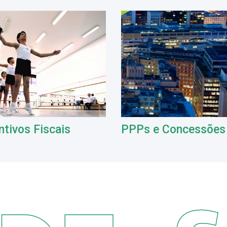
ntivos Fiscais
PPPs e Concessões