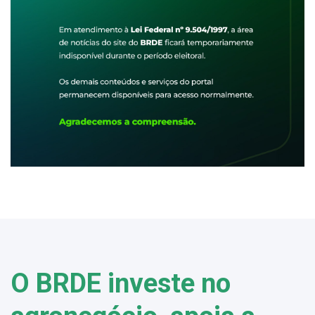
O BRDE investe no