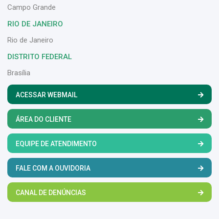
Campo Grande
RIO DE JANEIRO
Rio de Janeiro
DISTRITO FEDERAL
Brasília
ACESSAR WEBMAIL
ÁREA DO CLIENTE
EQUIPE DE ATENDIMENTO
FALE COM A OUVIDORIA
CANAL DE DENÚNCIAS