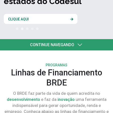
estados do Codesul
CLIQUE AQUI
CONTINUE NAVEGANDO
PROGRAMAS
Linhas de Financiamento
BRDE
O BRDE faz parte da vida de quem acredita no
desenvolvimento
e faz da
inovação
uma ferramenta
indispensável para gerar oportunidade, renda e
emprego. Conheça abaixo as linhas de financiamento e