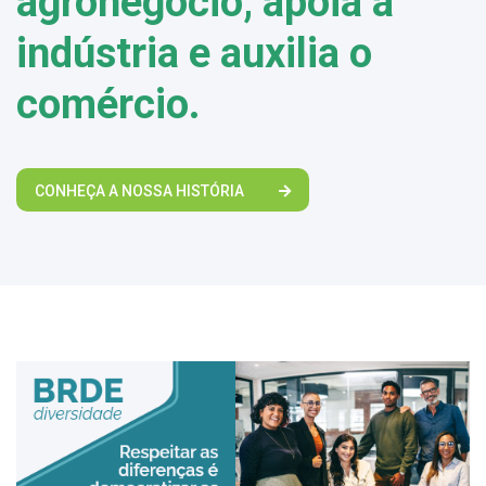
agronegócio, apoia a
indústria e auxilia o
comércio.
CONHEÇA A NOSSA HISTÓRIA