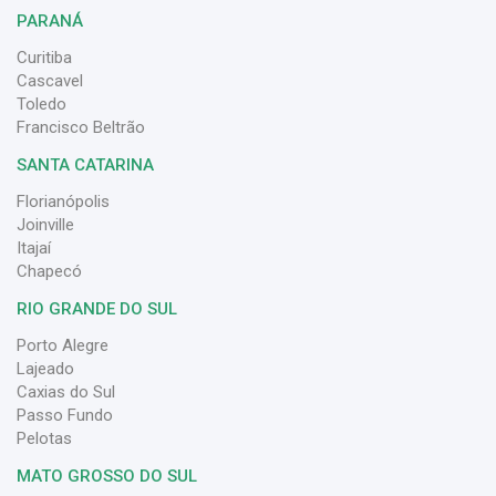
PARANÁ
Curitiba
Cascavel
Toledo
Francisco Beltrão
SANTA CATARINA
Florianópolis
Joinville
Itajaí
Chapecó
RIO GRANDE DO SUL
Porto Alegre
Lajeado
Caxias do Sul
Passo Fundo
Pelotas
MATO GROSSO DO SUL