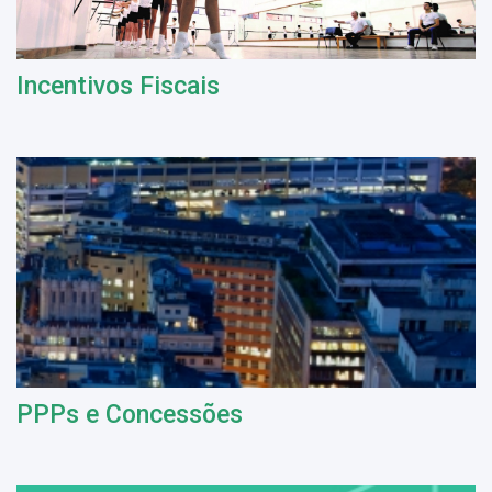
Incentivos Fiscais
PPPs e Concessões