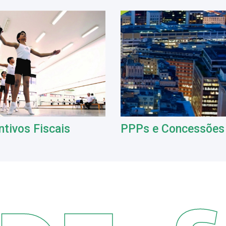
ntivos Fiscais
PPPs e Concessões