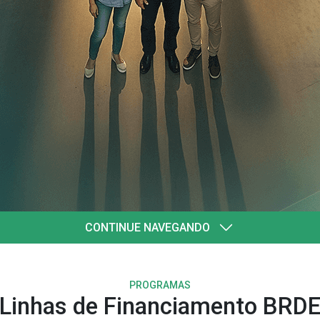
quatro
l
CONTINUE NAVEGANDO
PROGRAMAS
Linhas de Financiamento BRD