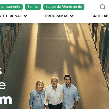
inanciamento
Tarifas
Equipe de Atendimento
STITUCIONAL
PROGRAMAS
BRDE LAB
ação