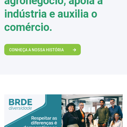
agronegócio, apoia a
indústria e auxilia o
comércio.
CONHEÇA A NOSSA HISTÓRIA