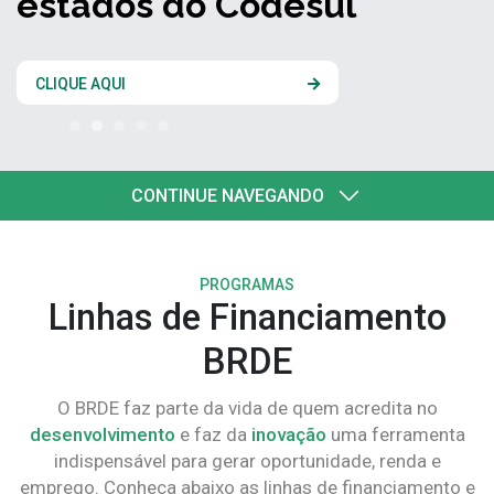
estados do Codesul
CLIQUE AQUI
CONTINUE NAVEGANDO
PROGRAMAS
Linhas de Financiamento
BRDE
O BRDE faz parte da vida de quem acredita no
desenvolvimento
e faz da
inovação
uma ferramenta
indispensável para gerar oportunidade, renda e
emprego. Conheça abaixo as linhas de financiamento e