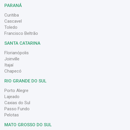
PARANÁ
Curitiba
Cascavel
Toledo
Francisco Beltrão
SANTA CATARINA
Florianópolis
Joinville
Itajaí
Chapecó
RIO GRANDE DO SUL
Porto Alegre
Lajeado
Caxias do Sul
Passo Fundo
Pelotas
MATO GROSSO DO SUL