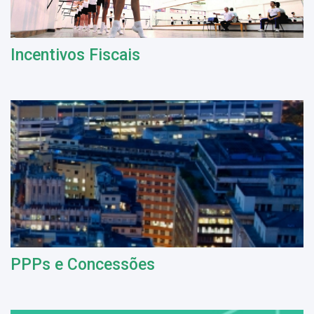
Incentivos Fiscais
PPPs e Concessões