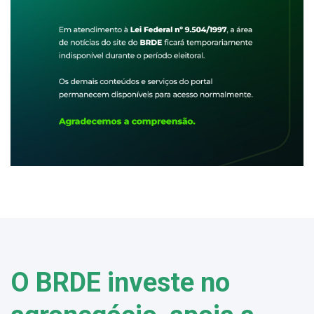
O BRDE investe no