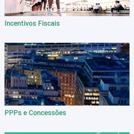
Incentivos Fiscais
PPPs e Concessões