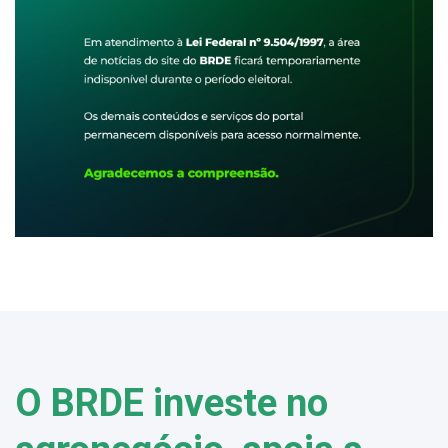
O BRDE investe no