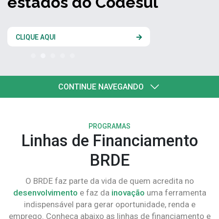
estados do Codesul
CLIQUE AQUI
CONTINUE NAVEGANDO
PROGRAMAS
Linhas de Financiamento
BRDE
O BRDE faz parte da vida de quem acredita no
desenvolvimento
e faz da
inovação
uma ferramenta
indispensável para gerar oportunidade, renda e
emprego. Conheça abaixo as linhas de financiamento e