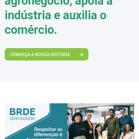
agronegócio, apoia a
indústria e auxilia o
comércio.
CONHEÇA A NOSSA HISTÓRIA