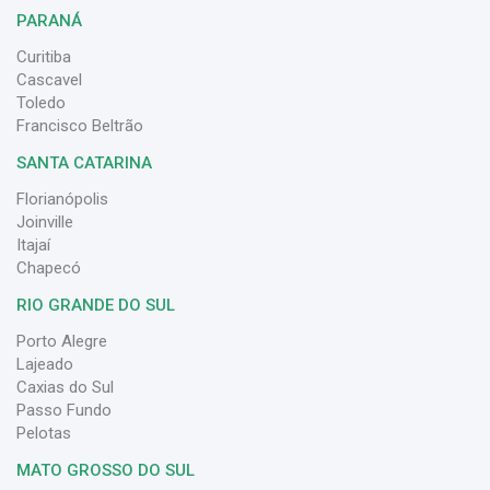
PARANÁ
Curitiba
Cascavel
Toledo
Francisco Beltrão
SANTA CATARINA
Florianópolis
Joinville
Itajaí
Chapecó
RIO GRANDE DO SUL
Porto Alegre
Lajeado
Caxias do Sul
Passo Fundo
Pelotas
MATO GROSSO DO SUL