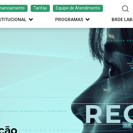
inanciamento
Tarifas
Equipe de Atendimento
STITUCIONAL
PROGRAMAS
BRDE LAB
ação