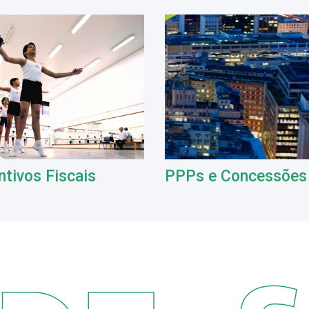
ntivos Fiscais
PPPs e Concessões