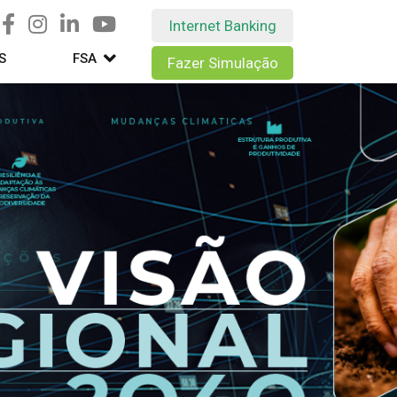
Internet Banking
S
FSA
Fazer Simulação