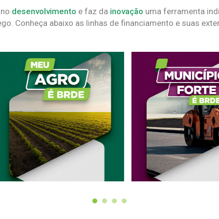
 no
desenvolvimento
e faz da
inovação
uma ferramenta indi
go. Conheça abaixo as linhas de financiamento e suas exte