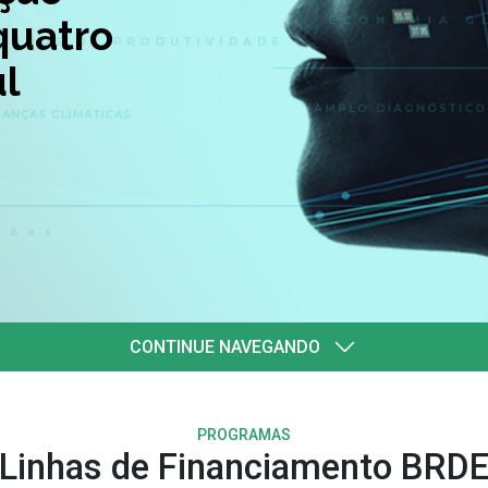
quatro
l
CONTINUE NAVEGANDO
PROGRAMAS
Linhas de Financiamento BRD