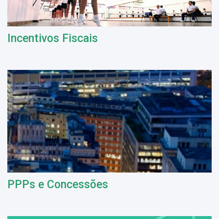
Incentivos Fiscais
PPPs e Concessões