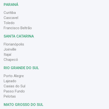
PARANÁ
Curitiba
Cascavel
Toledo
Francisco Beltrão
SANTA CATARINA
Florianópolis
Joinville
Itajaí
Chapecó
RIO GRANDE DO SUL
Porto Alegre
Lajeado
Caxias do Sul
Passo Fundo
Pelotas
MATO GROSSO DO SUL