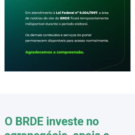
O BRDE investe no