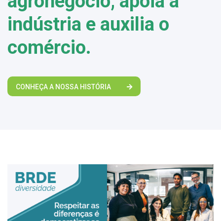
agronegócio, apoia a
indústria e auxilia o
comércio.
CONHEÇA A NOSSA HISTÓRIA