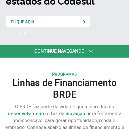
estados do Codesul
CLIQUE AQUI
CONTINUE NAVEGANDO
PROGRAMAS
Linhas de Financiamento
BRDE
O BRDE faz parte da vida de quem acredita no
desenvolvimento
e faz da
inovação
uma ferramenta
indispensável para gerar oportunidade, renda e
emprego. Conheça abaixo as linhas de financiamento e