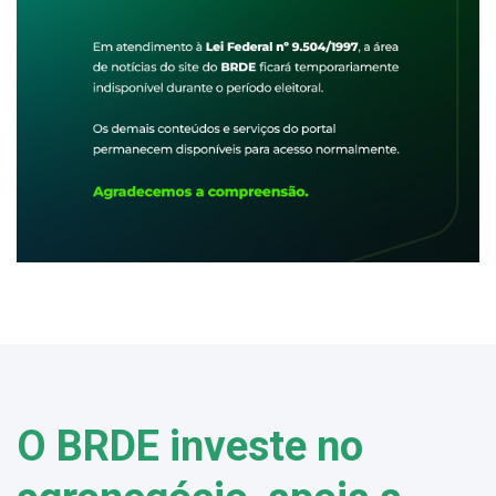
O BRDE investe no