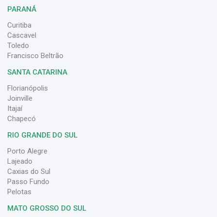
PARANÁ
Curitiba
Cascavel
Toledo
Francisco Beltrão
SANTA CATARINA
Florianópolis
Joinville
Itajaí
Chapecó
RIO GRANDE DO SUL
Porto Alegre
Lajeado
Caxias do Sul
Passo Fundo
Pelotas
MATO GROSSO DO SUL