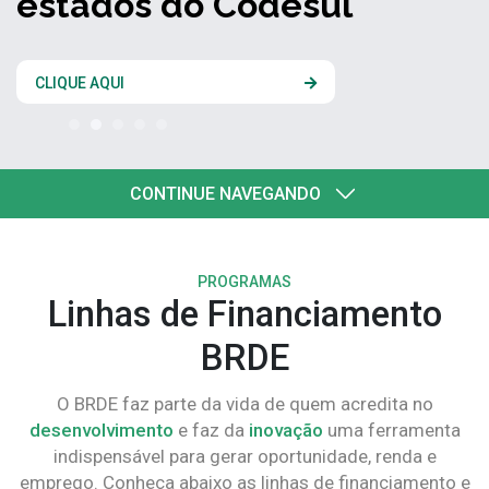
estados do Codesul
CLIQUE AQUI
CONTINUE NAVEGANDO
PROGRAMAS
Linhas de Financiamento
BRDE
O BRDE faz parte da vida de quem acredita no
desenvolvimento
e faz da
inovação
uma ferramenta
indispensável para gerar oportunidade, renda e
emprego. Conheça abaixo as linhas de financiamento e