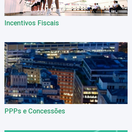
Incentivos Fiscais
PPPs e Concessões