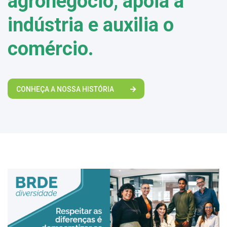
agronegócio, apoia a
indústria e auxilia o
comércio.
CONHEÇA A NOSSA HISTÓRIA