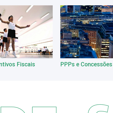
ntivos Fiscais
PPPs e Concessões