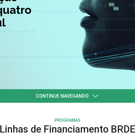
quatro
l
CONTINUE NAVEGANDO
PROGRAMAS
Linhas de Financiamento BRD