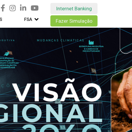
Internet Banking
S
FSA
Fazer Simulação