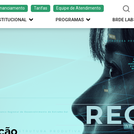
inanciamento
Tarifas
Equipe de Atendimento
STITUCIONAL
PROGRAMAS
BRDE LAB
ação