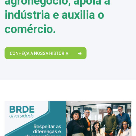
agronegócio, apoia a
indústria e auxilia o
comércio.
CONHEÇA A NOSSA HISTÓRIA