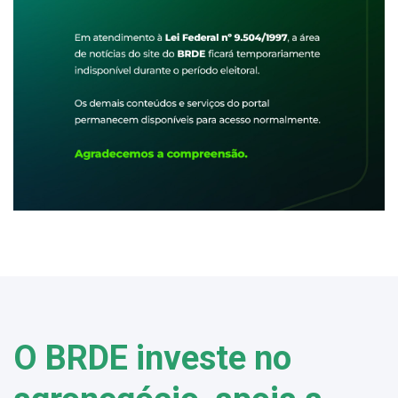
O BRDE investe no