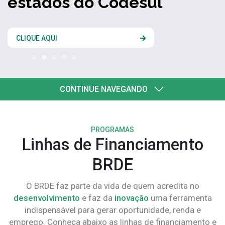
estados do Codesul
CLIQUE AQUI
CONTINUE NAVEGANDO
PROGRAMAS
Linhas de Financiamento
BRDE
O BRDE faz parte da vida de quem acredita no
desenvolvimento
e faz da
inovação
uma ferramenta
indispensável para gerar oportunidade, renda e
emprego. Conheça abaixo as linhas de financiamento e