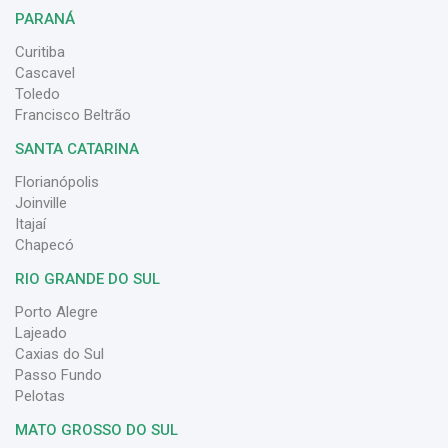
PARANÁ
Curitiba
Cascavel
Toledo
Francisco Beltrão
SANTA CATARINA
Florianópolis
Joinville
Itajaí
Chapecó
RIO GRANDE DO SUL
Porto Alegre
Lajeado
Caxias do Sul
Passo Fundo
Pelotas
MATO GROSSO DO SUL