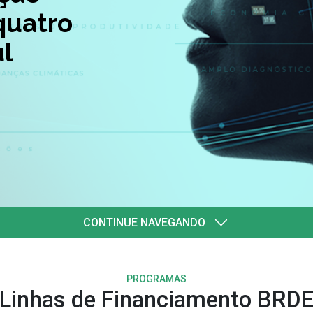
quatro
l
CONTINUE NAVEGANDO
PROGRAMAS
Linhas de Financiamento BRD