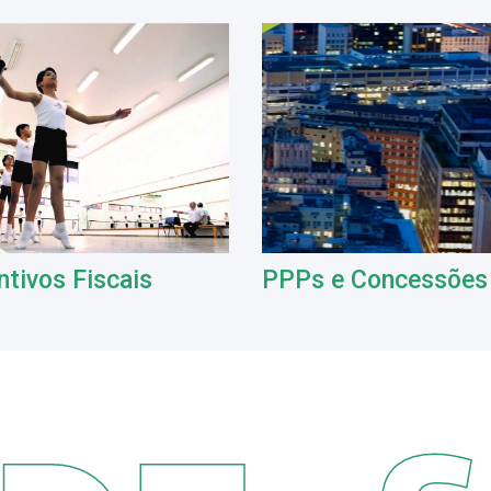
ntivos Fiscais
PPPs e Concessões