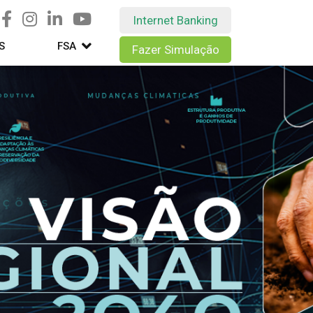
Internet Banking
S
FSA
Fazer Simulação