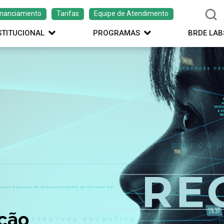
inanciamento
Tarifas
Equipe de Atendimento
STITUCIONAL
PROGRAMAS
BRDE LAB
ação