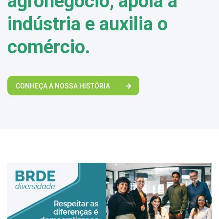
agronegócio, apoia a
indústria e auxilia o
comércio.
CONHEÇA A NOSSA HISTÓRIA