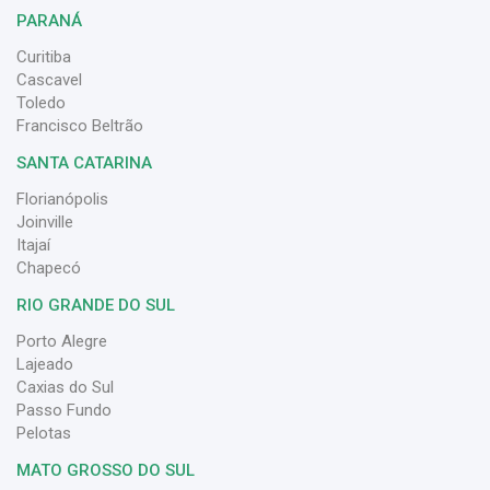
PARANÁ
Curitiba
Cascavel
Toledo
Francisco Beltrão
SANTA CATARINA
Florianópolis
Joinville
Itajaí
Chapecó
RIO GRANDE DO SUL
Porto Alegre
Lajeado
Caxias do Sul
Passo Fundo
Pelotas
MATO GROSSO DO SUL