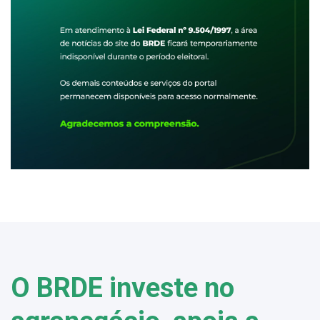
O BRDE investe no