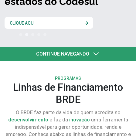
estados do Codesul
CLIQUE AQUI
CONTINUE NAVEGANDO
PROGRAMAS
Linhas de Financiamento
BRDE
O BRDE faz parte da vida de quem acredita no
desenvolvimento
e faz da
inovação
uma ferramenta
indispensável para gerar oportunidade, renda e
emprego. Conheça abaixo as linhas de financiamento e