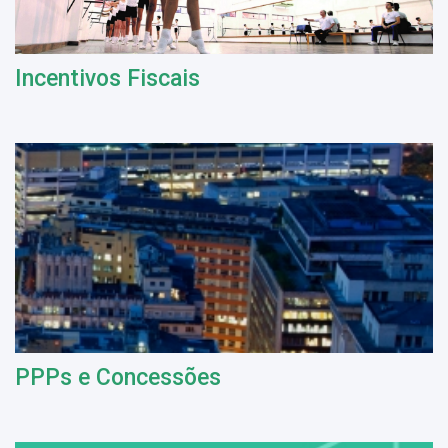
Incentivos Fiscais
PPPs e Concessões