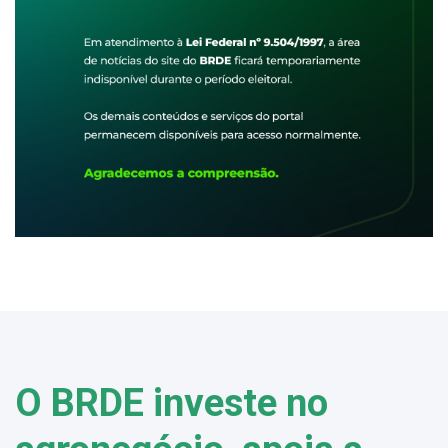
O BRDE investe no