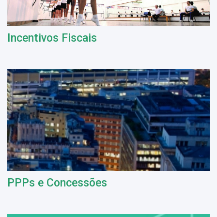
Incentivos Fiscais
PPPs e Concessões