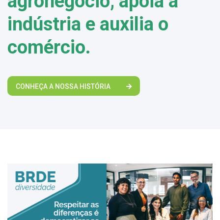
agronegócio, apoia a
indústria e auxilia o
comércio.
CONHEÇA A NOSSA HISTÓRIA