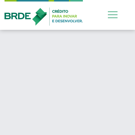
Estratégia de atuação
conjunta entre os quat