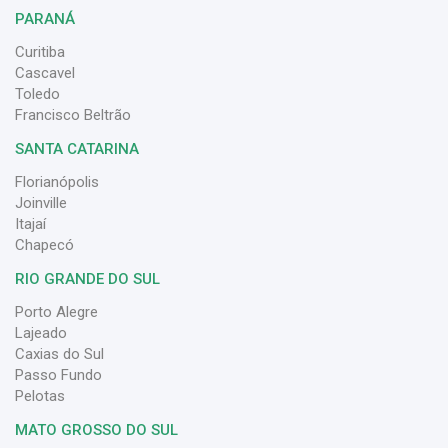
PARANÁ
Curitiba
Cascavel
Toledo
Francisco Beltrão
SANTA CATARINA
Florianópolis
Joinville
Itajaí
Chapecó
RIO GRANDE DO SUL
Porto Alegre
Lajeado
Caxias do Sul
Passo Fundo
Pelotas
MATO GROSSO DO SUL