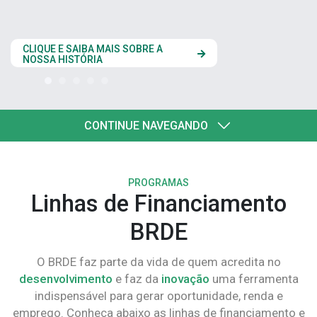
estados do Codesul
CLIQUE AQUI
CONTINUE NAVEGANDO
PROGRAMAS
Linhas de Financiamento
BRDE
O BRDE faz parte da vida de quem acredita no
desenvolvimento
e faz da
inovação
uma ferramenta
indispensável para gerar oportunidade, renda e
emprego. Conheça abaixo as linhas de financiamento e