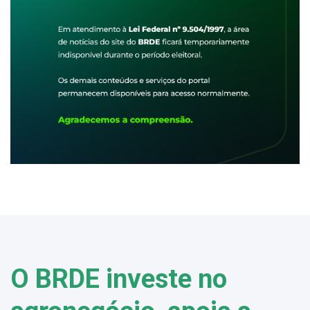
O BRDE investe no