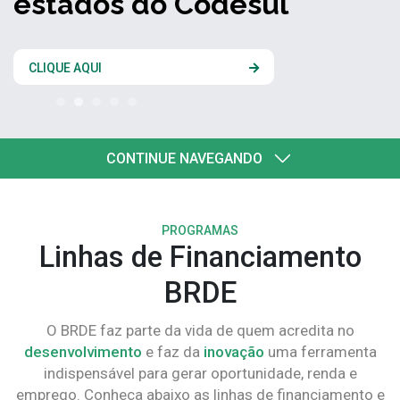
estados do Codesul
CLIQUE AQUI
CONTINUE NAVEGANDO
PROGRAMAS
Linhas de Financiamento
BRDE
O BRDE faz parte da vida de quem acredita no
desenvolvimento
e faz da
inovação
uma ferramenta
indispensável para gerar oportunidade, renda e
emprego. Conheça abaixo as linhas de financiamento e