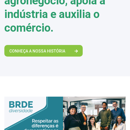
agronegócio, apoia a
indústria e auxilia o
comércio.
CONHEÇA A NOSSA HISTÓRIA