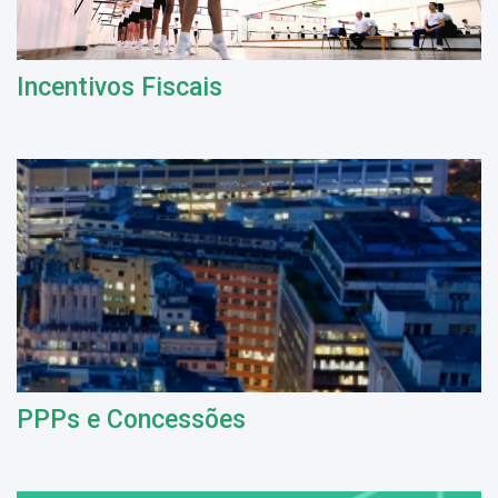
Incentivos Fiscais
PPPs e Concessões