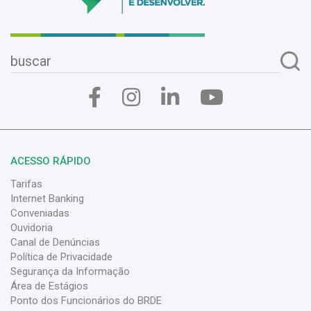
ACESSO RÁPIDO
Tarifas
Internet Banking
Conveniadas
Ouvidoria
Canal de Denúncias
Política de Privacidade
Segurança da Informação
Área de Estágios
Ponto dos Funcionários do BRDE