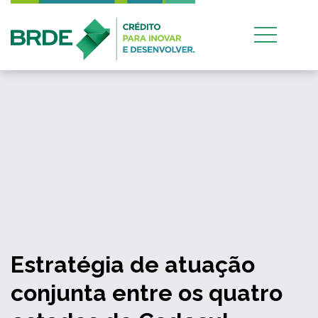
Estratégia de atuação
conjunta entre os quatro