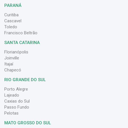
PARANÁ
Curitiba
Cascavel
Toledo
Francisco Beltrão
SANTA CATARINA
Florianópolis
Joinville
Itajaí
Chapecó
RIO GRANDE DO SUL
Porto Alegre
Lajeado
Caxias do Sul
Passo Fundo
Pelotas
MATO GROSSO DO SUL