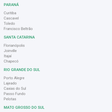
PARANÁ
Curitiba
Cascavel
Toledo
Francisco Beltrão
SANTA CATARINA
Florianópolis
Joinville
Itajaí
Chapecó
RIO GRANDE DO SUL
Porto Alegre
Lajeado
Caxias do Sul
Passo Fundo
Pelotas
MATO GROSSO DO SUL