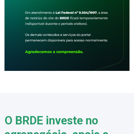
O BRDE investe no