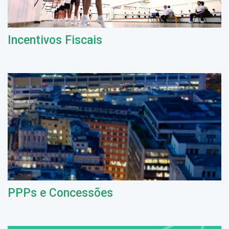
Incentivos Fiscais
PPPs e Concessões