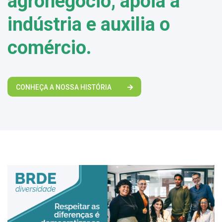
agronegócio, apoia a
indústria e auxilia o
comércio.
CONHEÇA A NOSSA HISTÓRIA