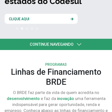
estados do Codesul
CLIQUE AQUI
CONTINUE NAVEGANDO
PROGRAMAS
Linhas de Financiamento
BRDE
O BRDE faz parte da vida de quem acredita no
desenvolvimento
e faz da
inovação
uma ferramenta
indispensável para gerar oportunidade, renda e
emprego. Conheça abaixo as linhas de financiamento e