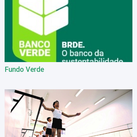
Fundo Verde