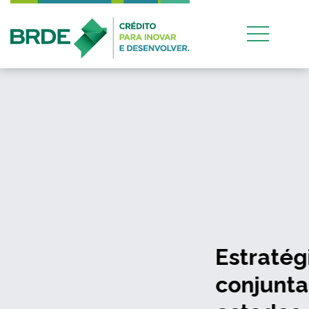
Estratégia de atuação
conjunta entre os quatro