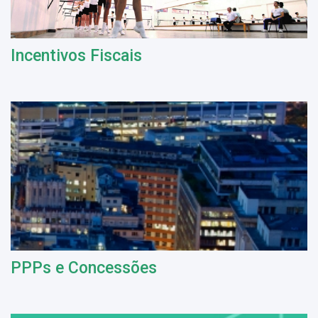
Incentivos Fiscais
PPPs e Concessões