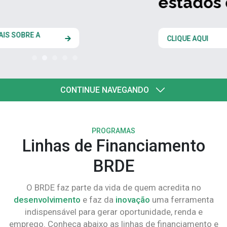
estados do Codesul
CLIQUE AQUI
CONTINUE NAVEGANDO
PROGRAMAS
Linhas de Financiamento
BRDE
O BRDE faz parte da vida de quem acredita no
desenvolvimento
e faz da
inovação
uma ferramenta
indispensável para gerar oportunidade, renda e
emprego. Conheça abaixo as linhas de financiamento e