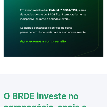
O BRDE investe no