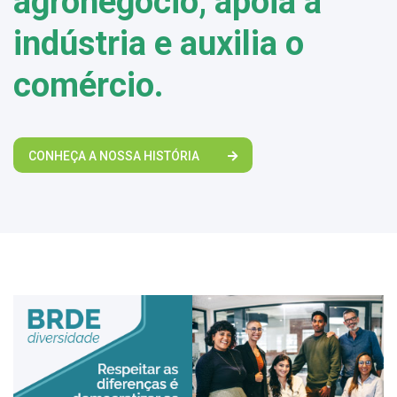
agronegócio, apoia a
indústria e auxilia o
comércio.
CONHEÇA A NOSSA HISTÓRIA