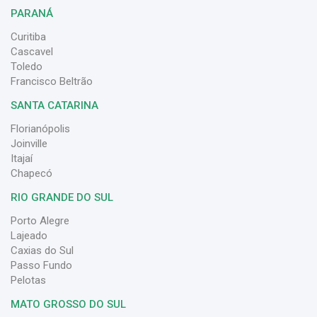
PARANÁ
Curitiba
Cascavel
Toledo
Francisco Beltrão
SANTA CATARINA
Florianópolis
Joinville
Itajaí
Chapecó
RIO GRANDE DO SUL
Porto Alegre
Lajeado
Caxias do Sul
Passo Fundo
Pelotas
MATO GROSSO DO SUL