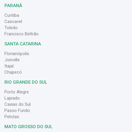
PARANÁ
Curitiba
Cascavel
Toledo
Francisco Beltrão
SANTA CATARINA
Florianópolis
Joinville
Itajaí
Chapecó
RIO GRANDE DO SUL
Porto Alegre
Lajeado
Caxias do Sul
Passo Fundo
Pelotas
MATO GROSSO DO SUL