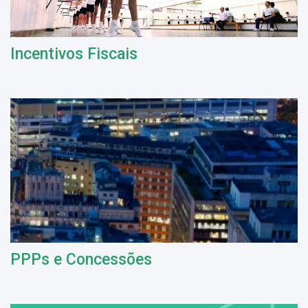
Incentivos Fiscais
PPPs e Concessões