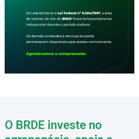
O BRDE investe no