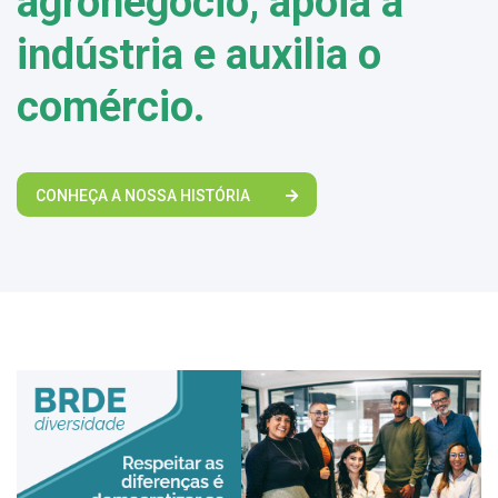
agronegócio, apoia a
indústria e auxilia o
comércio.
CONHEÇA A NOSSA HISTÓRIA