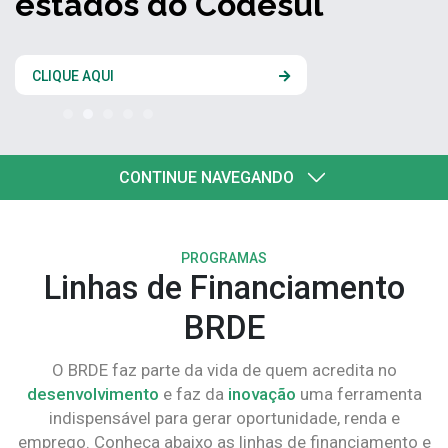
estados do Codesul
CLIQUE AQUI
CONTINUE NAVEGANDO
PROGRAMAS
Linhas de Financiamento
BRDE
O BRDE faz parte da vida de quem acredita no
desenvolvimento
e faz da
inovação
uma ferramenta
indispensável para gerar oportunidade, renda e
emprego. Conheça abaixo as linhas de financiamento e